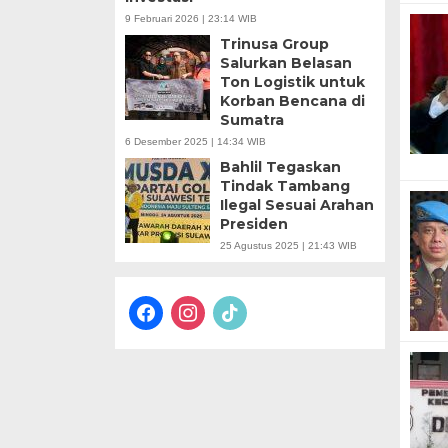
9 Februari 2026 | 23:14 WIB
Trinusa Group
Salurkan Belasan
Ton Logistik untuk
Korban Bencana di
Sumatra
6 Desember 2025 | 14:34 WIB
Bahlil Tegaskan
Tindak Tambang
Ilegal Sesuai Arahan
Presiden
25 Agustus 2025 | 21:43 WIB
facebook
instagram
tiktok