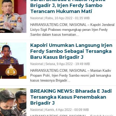
Brigadir J, Irjen Ferdy Sambo
Terancam Hukuman Mati
Nasional |
Rabu, 10 Agu 2022 - 01:35 WIB
HARIANSULTENG.COM, NASIONAL – Kapolri Jenderal
Listyo Sigit Prabowo mengungkap peran Irjen Ferdy
Sambo dalam kasus kematian…
Kapolri Umumkan Langsung Irjen
Ferdy Sambo Sebagai Tersangka
Baru Kasus Brigadir J
Nasional |
Selasa, 9 Agu 2022 - 19:49 WIB
HARIANSULTENG.COM, NASIONAL – Mantan Kadiv
Propam Polri, Irjen Ferdy Sambo resmi jadi tersangka
kasus tewasnya Brigadir…
BREAKING NEWS: Bharada E Jadi
Tersangka Kasus Penembakan
Brigadir J
Nasional |
Kamis, 4 Agu 2022 - 00:09 WIB