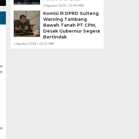
3 Agustus 2026 | 10:48 WIB
Komisi III DPRD Sulteng
Warning Tambang
Bawah Tanah PT CPM,
Desak Gubernur Segera
Bertindak
2 Agustus 2026 | 19:15 WIB
bo
an
bo