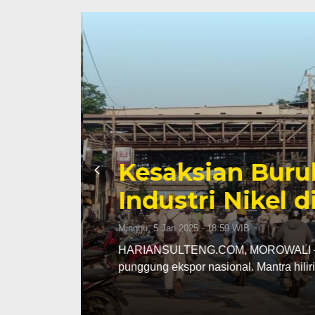
Kesaksian Buru
id
Industri Nikel d
Minggu, 5 Jan 2025 - 18:59 WIB
HARIANSULTENG.COM, MOROWALI – Indust
punggung ekspor nasional. Mantra hilir