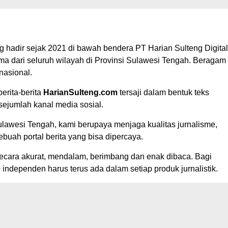
ng hadir sejak 2021 di bawah bendera PT Harian Sulteng Digital
ama dari seluruh wilayah di Provinsi Sulawesi Tengah. Beragam
nasional.
erita-berita
HarianSulteng.com
tersaji dalam bentuk teks
ejumlah kanal media sosial.
ulawesi Tengah, kami berupaya menjaga kualitas jurnalisme,
buah portal berita yang bisa dipercaya.
ecara akurat, mendalam, berimbang dan enak dibaca. Bagi
 independen harus terus ada dalam setiap produk jurnalistik.