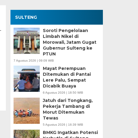
SULTENG
.
Soroti Pengelolaan
Limbah Nikel di
Morowali, Jatam Gugat
Gubernur Sulteng ke
PTUN
7 Agustus 2026 | 09:09 WIB
Mayat Perempuan
Ditemukan di Pantai
Lere Palu, Sempat
Dicabik Buaya
6 Agustus 2026 | 18:50 WIB
Jatuh dari Tongkang,
Pekerja Tambang di
Morut Ditemukan
Tewas
5 Agustus 2026 | 16:39 WIB
BMKG Ingatkan Potensi