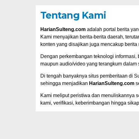
Tentang Kami
HarianSulteng.com
adalah portal berita ya
Kami menyajikan berita-berita daerah, terut
konten yang disajikan juga mencakup berita 
Dengan perkembangan teknologi informasi, b
maupun audio/video yang terangkum dalam s
Di tengah banyaknya situs pemberitaan di S
sehingga menjadikan
HarianSulteng.com
se
Kami meliput peristiwa dan menuliskannya s
kami, verifikasi, keberimbangan hingga sikap