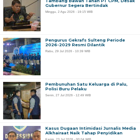
Tambang Bawah Tanah PT CPM, Desak
Gubernur Segera Bertindak
Minggu, 2 Agu 2026 - 19:15 WIB
Pengurus Gekrafs Sulteng Periode
2026-2029 Resmi Dilantik
Rabu, 29 Jul 2026 - 10:39 WIB
Pembunuhan Satu Keluarga di Palu,
Polisi Buru Pelaku
Senin, 27 Jul 2026 - 12:49 WIB
Kasus Dugaan Intimidasi Jurnalis Media
Alkhairaat Naik Tahap Penyidikan
Kamis, 23 Jul 2026 - 00:04 WIB