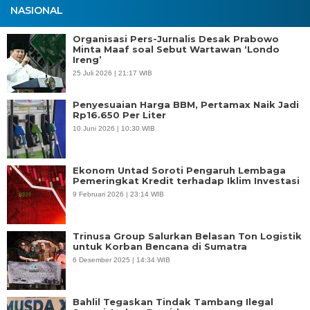
NASIONAL
Organisasi Pers-Jurnalis Desak Prabowo
Minta Maaf soal Sebut Wartawan ‘Londo
Ireng’
25 Juli 2026 | 21:17 WIB
Penyesuaian Harga BBM, Pertamax Naik Jadi
Rp16.650 Per Liter
10 Juni 2026 | 10:30 WIB
Ekonom Untad Soroti Pengaruh Lembaga
Pemeringkat Kredit terhadap Iklim Investasi
9 Februari 2026 | 23:14 WIB
Trinusa Group Salurkan Belasan Ton Logistik
untuk Korban Bencana di Sumatra
6 Desember 2025 | 14:34 WIB
Bahlil Tegaskan Tindak Tambang Ilegal