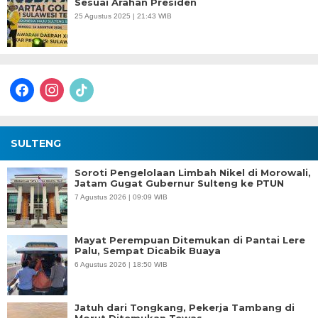
Sesuai Arahan Presiden
25 Agustus 2025 | 21:43 WIB
facebook
instagram
tiktok
SULTENG
Soroti Pengelolaan Limbah Nikel di Morowali,
Jatam Gugat Gubernur Sulteng ke PTUN
7 Agustus 2026 | 09:09 WIB
Mayat Perempuan Ditemukan di Pantai Lere
Palu, Sempat Dicabik Buaya
6 Agustus 2026 | 18:50 WIB
Jatuh dari Tongkang, Pekerja Tambang di