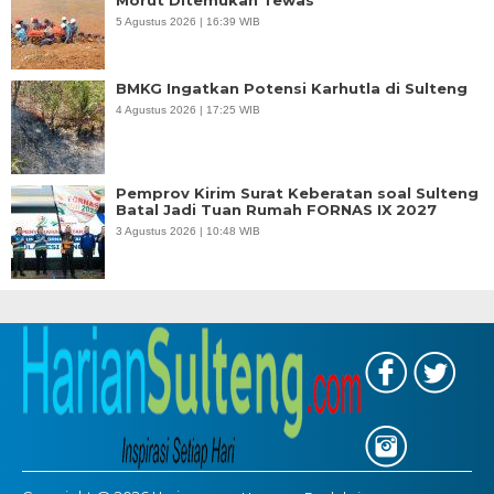
Morut Ditemukan Tewas
5 Agustus 2026 | 16:39 WIB
BMKG Ingatkan Potensi Karhutla di Sulteng
4 Agustus 2026 | 17:25 WIB
Pemprov Kirim Surat Keberatan soal Sulteng
Batal Jadi Tuan Rumah FORNAS IX 2027
3 Agustus 2026 | 10:48 WIB