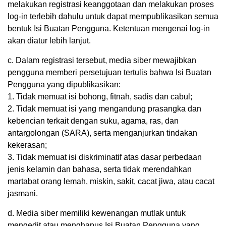
melakukan registrasi keanggotaan dan melakukan proses
log-in terlebih dahulu untuk dapat mempublikasikan semua
bentuk Isi Buatan Pengguna. Ketentuan mengenai log-in
akan diatur lebih lanjut.
c. Dalam registrasi tersebut, media siber mewajibkan
pengguna memberi persetujuan tertulis bahwa Isi Buatan
Pengguna yang dipublikasikan:
1. Tidak memuat isi bohong, fitnah, sadis dan cabul;
2. Tidak memuat isi yang mengandung prasangka dan
kebencian terkait dengan suku, agama, ras, dan
antargolongan (SARA), serta menganjurkan tindakan
kekerasan;
3. Tidak memuat isi diskriminatif atas dasar perbedaan
jenis kelamin dan bahasa, serta tidak merendahkan
martabat orang lemah, miskin, sakit, cacat jiwa, atau cacat
jasmani.
d. Media siber memiliki kewenangan mutlak untuk
mengedit atau menghapus Isi Buatan Pengguna yang