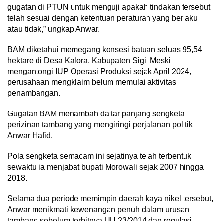
gugatan di PTUN untuk menguji apakah tindakan tersebut
telah sesuai dengan ketentuan peraturan yang berlaku
atau tidak,” ungkap Anwar.
BAM diketahui memegang konsesi batuan seluas 95,54
hektare di Desa Kalora, Kabupaten Sigi. Meski
mengantongi IUP Operasi Produksi sejak April 2024,
perusahaan mengklaim belum memulai aktivitas
penambangan.
Gugatan BAM menambah daftar panjang sengketa
perizinan tambang yang mengiringi perjalanan politik
Anwar Hafid.
Pola sengketa semacam ini sejatinya telah terbentuk
sewaktu ia menjabat bupati Morowali sejak 2007 hingga
2018.
Selama dua periode memimpin daerah kaya nikel tersebut,
Anwar menikmati kewenangan penuh dalam urusan
tambang sebelum terbitnya UU 23/2014 dan regulasi