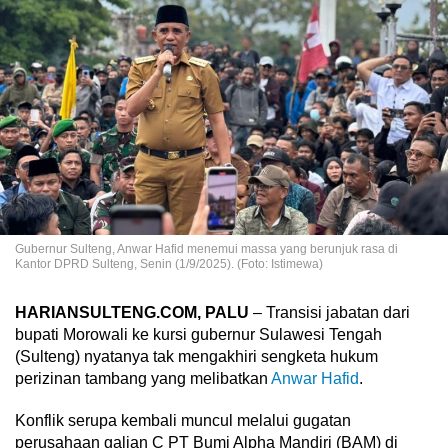
Gubernur Sulteng, Anwar Hafid menemui massa yang berunjuk rasa di
Kantor DPRD Sulteng, Senin (1/9/2025). (Foto: Istimewa)
HARIANSULTENG.COM, PALU
– Transisi jabatan dari
bupati Morowali ke kursi gubernur Sulawesi Tengah
(Sulteng) nyatanya tak mengakhiri sengketa hukum
perizinan tambang yang melibatkan
Anwar Hafid
.
Konflik serupa kembali muncul melalui gugatan
perusahaan galian C PT Bumi Alpha Mandiri (BAM) di