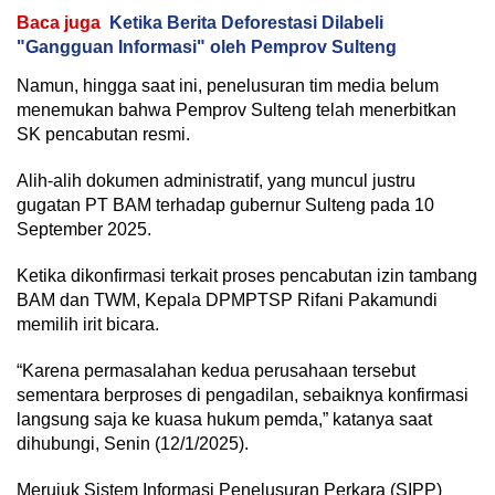
Baca juga
Ketika Berita Deforestasi Dilabeli
"Gangguan Informasi" oleh Pemprov Sulteng
Namun, hingga saat ini, penelusuran tim media belum
menemukan bahwa Pemprov Sulteng telah menerbitkan
SK pencabutan resmi.
Alih-alih dokumen administratif, yang muncul justru
gugatan PT BAM terhadap gubernur Sulteng pada 10
September 2025.
Ketika dikonfirmasi terkait proses pencabutan izin tambang
BAM dan TWM, Kepala DPMPTSP Rifani Pakamundi
memilih irit bicara.
“Karena permasalahan kedua perusahaan tersebut
sementara berproses di pengadilan, sebaiknya konfirmasi
langsung saja ke kuasa hukum pemda,” katanya saat
dihubungi, Senin (12/1/2025).
Merujuk Sistem Informasi Penelusuran Perkara (SIPP)