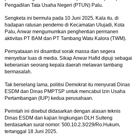
Pengadilan Tata Usaha Negeri (PTUN) Palu.
Sengketa ini bermula pada 10 Juni 2025. Kala itu, di
hadapan ratusan pendemo di Kecamatan Ulujadi, Kota
Palu, Anwar mengumumkan penghentian permanen
aktivitas PT BAM dan PT Tambang Watu Kalora (TWM).
Pernyataaan ini disambut sorak massa dan segera
menyebar luas di media. Sikap Anwar Hafid dipuji sebagai
keberanian seorang kepala daerah melawan tambang
bermasalah.
Tak berselang lama, politisi Demokrat itu menyurati Dinas
ESDM dan Dinas PMPTSP untuk mencabut Izin Usaha
Pertambangan (IUP) kedua perusahaan.
Perintah ini disebut didasarkan dengan alasan teknis
Dinas ESDM dan kajian lingkungan DLH Sulteng
berdasarkan surat nomor: 500.10.2.3/229/Ro.Hukum,
tertanggal 18 Juni 2025.