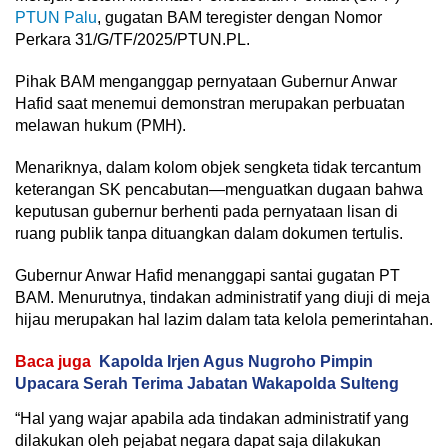
PTUN Palu
, gugatan BAM teregister dengan Nomor
Perkara 31/G/TF/2025/PTUN.PL.
Pihak BAM menganggap pernyataan Gubernur Anwar
Hafid saat menemui demonstran merupakan perbuatan
melawan hukum (PMH).
Menariknya, dalam kolom objek sengketa tidak tercantum
keterangan SK pencabutan—menguatkan dugaan bahwa
keputusan gubernur berhenti pada pernyataan lisan di
ruang publik tanpa dituangkan dalam dokumen tertulis.
Gubernur Anwar Hafid menanggapi santai gugatan PT
BAM. Menurutnya, tindakan administratif yang diuji di meja
hijau merupakan hal lazim dalam tata kelola pemerintahan.
Baca juga
Kapolda Irjen Agus Nugroho Pimpin
Upacara Serah Terima Jabatan Wakapolda Sulteng
“Hal yang wajar apabila ada tindakan administratif yang
dilakukan oleh pejabat negara dapat saja dilakukan