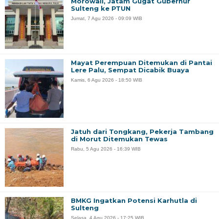
Morowali, Jatam Gugat Gubernur
Sulteng ke PTUN
Jumat, 7 Agu 2026 - 09:09 WIB
Mayat Perempuan Ditemukan di Pantai
Lere Palu, Sempat Dicabik Buaya
Kamis, 6 Agu 2026 - 18:50 WIB
Jatuh dari Tongkang, Pekerja Tambang
di Morut Ditemukan Tewas
Rabu, 5 Agu 2026 - 16:39 WIB
BMKG Ingatkan Potensi Karhutla di
Sulteng
Selasa, 4 Agu 2026 - 17:25 WIB