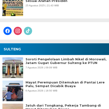
Sesuai Arahan Presiden
25 Agustus 2025 | 21:43 WIB
facebook
instagram
tiktok
SULTENG
Soroti Pengelolaan Limbah Nikel di Morowali,
Jatam Gugat Gubernur Sulteng ke PTUN
7 Agustus 2026 | 09:09 WIB
Mayat Perempuan Ditemukan di Pantai Lere
Palu, Sempat Dicabik Buaya
6 Agustus 2026 | 18:50 WIB
Jatuh dari Tongkang, Pekerja Tambang di