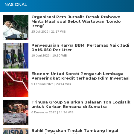
NASIONAL
Organisasi Pers-Jurnalis Desak Prabowo
Minta Maaf soal Sebut Wartawan ‘Londo
Ireng’
25 Juli 2026 | 21:17 WIB
Penyesuaian Harga BBM, Pertamax Naik Jadi
Rp16.650 Per Liter
10 Juni 2026 | 10:30 WIB
Ekonom Untad Soroti Pengaruh Lembaga
Pemeringkat Kredit terhadap Iklim Investasi
9 Februari 2026 | 23:14 WIB
Trinusa Group Salurkan Belasan Ton Logistik
untuk Korban Bencana di Sumatra
6 Desember 2025 | 14:34 WIB
Bahlil Tegaskan Tindak Tambang Ilegal