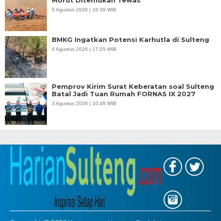
Morut Ditemukan Tewas
5 Agustus 2026 | 16:39 WIB
BMKG Ingatkan Potensi Karhutla di Sulteng
4 Agustus 2026 | 17:25 WIB
Pemprov Kirim Surat Keberatan soal Sulteng
Batal Jadi Tuan Rumah FORNAS IX 2027
3 Agustus 2026 | 10:48 WIB