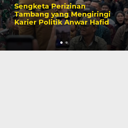
Kesaksian Buruh dan
Potret Buram Industri
Nikel di Morowali