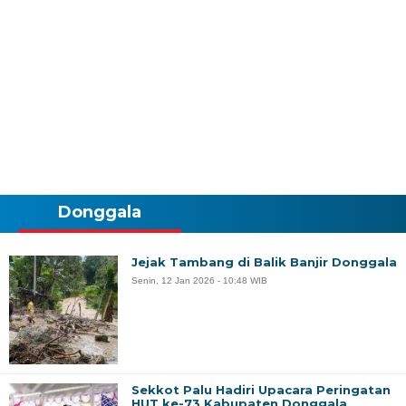
Donggala
Jejak Tambang di Balik Banjir Donggala
Senin, 12 Jan 2026 - 10:48 WIB
Sekkot Palu Hadiri Upacara Peringatan
HUT ke-73 Kabupaten Donggala