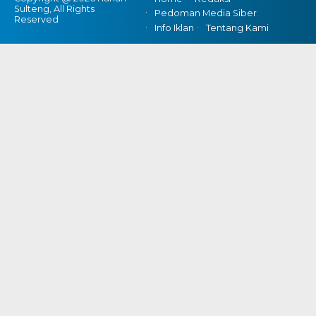
Sulteng, All Rights
Pedoman Media Siber
Reserved
Info Iklan
Tentang Kami