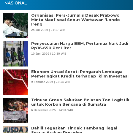
NASIONAL
Organisasi Pers-Jurnalis Desak Prabowo
Minta Maaf soal Sebut Wartawan ‘Londo
Ireng’
25 Juli 2026 | 21:17 WIB
Penyesuaian Harga BBM, Pertamax Naik Jadi
Rp16.650 Per Liter
10 Juni 2026 | 10:30 WIB
Ekonom Untad Soroti Pengaruh Lembaga
Pemeringkat Kredit terhadap Iklim Investasi
9 Februari 2026 | 23:14 WIB
Trinusa Group Salurkan Belasan Ton Logistik
untuk Korban Bencana di Sumatra
6 Desember 2025 | 14:34 WIB
Bahlil Tegaskan Tindak Tambang Ilegal
Sesuai Arahan Presiden