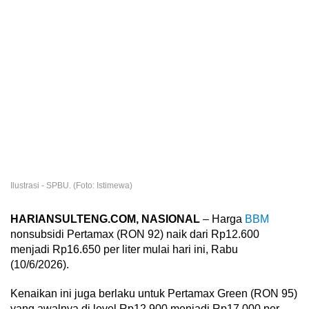
Ilustrasi - SPBU. (Foto: Istimewa)
HARIANSULTENG.COM, NASIONAL
– Harga
BBM
nonsubsidi Pertamax (RON 92) naik dari Rp12.600
menjadi Rp16.650 per liter mulai hari ini, Rabu
(10/6/2026).
Kenaikan ini juga berlaku untuk Pertamax Green (RON 95)
yang awalnya di level Rp12.900 menjadi Rp17.000 per