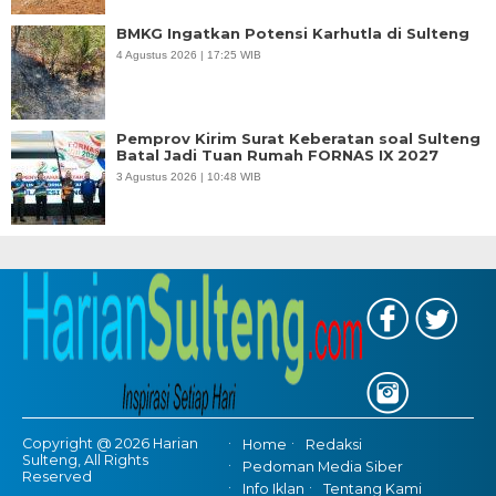
BMKG Ingatkan Potensi Karhutla di Sulteng
4 Agustus 2026 | 17:25 WIB
Pemprov Kirim Surat Keberatan soal Sulteng
Batal Jadi Tuan Rumah FORNAS IX 2027
3 Agustus 2026 | 10:48 WIB
Copyright @ 2026 Harian
Home
Redaksi
Sulteng, All Rights
Pedoman Media Siber
Reserved
Info Iklan
Tentang Kami