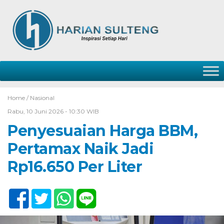
Home /
Nasional
Rabu, 10 Juni 2026 - 10:30 WIB
Penyesuaian Harga BBM,
Pertamax Naik Jadi
Rp16.650 Per Liter