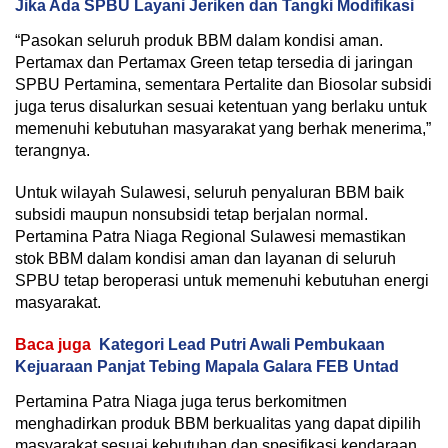
Jika Ada SPBU Layani Jeriken dan Tangki Modifikasi
“Pasokan seluruh produk BBM dalam kondisi aman.
Pertamax dan Pertamax Green tetap tersedia di jaringan
SPBU Pertamina, sementara Pertalite dan Biosolar subsidi
juga terus disalurkan sesuai ketentuan yang berlaku untuk
memenuhi kebutuhan masyarakat yang berhak menerima,”
terangnya.
Untuk wilayah Sulawesi, seluruh penyaluran BBM baik
subsidi maupun nonsubsidi tetap berjalan normal.
Pertamina Patra Niaga Regional Sulawesi memastikan
stok BBM dalam kondisi aman dan layanan di seluruh
SPBU tetap beroperasi untuk memenuhi kebutuhan energi
masyarakat.
Baca juga
Kategori Lead Putri Awali Pembukaan
Kejuaraan Panjat Tebing Mapala Galara FEB Untad
Pertamina Patra Niaga juga terus berkomitmen
menghadirkan produk BBM berkualitas yang dapat dipilih
masyarakat sesuai kebutuhan dan spesifikasi kendaraan