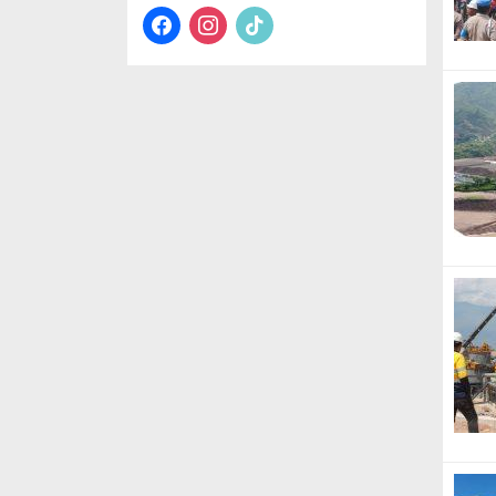
facebook
instagram
tiktok