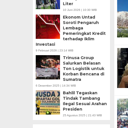
Liter
10 Juni 2026 | 10:30 WIB
Ekonom Untad
Soroti Pengaruh
Lembaga
Pemeringkat Kredit
terhadap Iklim
Investasi
9 Februari 2026 | 23:14 WIB
Trinusa Group
Salurkan Belasan
Ton Logistik untuk
Korban Bencana di
Sumatra
6 Desember 2025 | 14:34 WIB
Bahlil Tegaskan
Tindak Tambang
Ilegal Sesuai Arahan
Presiden
25 Agustus 2025 | 21:43 WIB