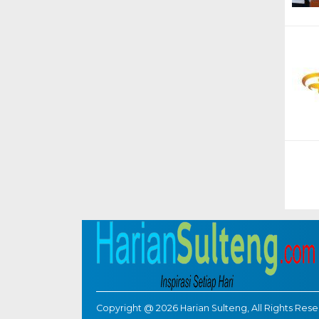
Copyright @ 2026 Harian Sulteng, All Rights Res