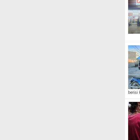
berisi