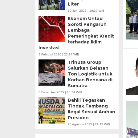
Liter
10 Juni 2026 | 10:30 WIB
Ekonom Untad
Soroti Pengaruh
Lembaga
Pemeringkat Kredit
terhadap Iklim
Investasi
9 Februari 2026 | 23:14 WIB
Trinusa Group
Salurkan Belasan
Ton Logistik untuk
Korban Bencana di
Sumatra
6 Desember 2025 | 14:34 WIB
Bahlil Tegaskan
Tindak Tambang
Ilegal Sesuai Arahan
Presiden
25 Agustus 2025 | 21:43 WIB