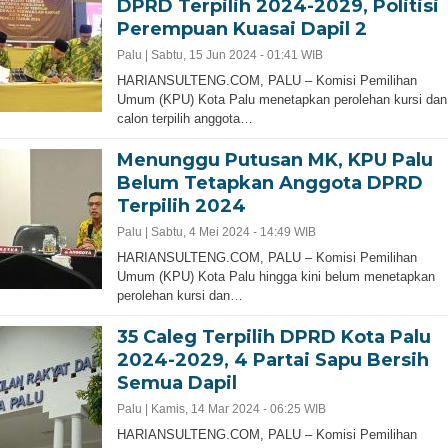
DPRD Terpilih 2024-2029, Politisi
Perempuan Kuasai Dapil 2
Palu |
Sabtu, 15 Jun 2024 - 01:41 WIB
HARIANSULTENG.COM, PALU – Komisi Pemilihan
Umum (KPU) Kota Palu menetapkan perolehan kursi dan
calon terpilih anggota…
Menunggu Putusan MK, KPU Palu
Belum Tetapkan Anggota DPRD
Terpilih 2024
Palu |
Sabtu, 4 Mei 2024 - 14:49 WIB
HARIANSULTENG.COM, PALU – Komisi Pemilihan
Umum (KPU) Kota Palu hingga kini belum menetapkan
perolehan kursi dan…
35 Caleg Terpilih DPRD Kota Palu
2024-2029, 4 Partai Sapu Bersih
Semua Dapil
Palu |
Kamis, 14 Mar 2024 - 06:25 WIB
HARIANSULTENG.COM, PALU – Komisi Pemilihan