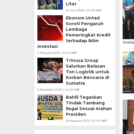
Liter
10 Juni 2026 | 10:30 WIB
Ekonom Untad
Soroti Pengaruh
Lembaga
Pemeringkat Kredit
terhadap Iklim
Imelda
Investasi
9 Februari 2026 | 23:14 WIB
Trinusa Group
Salurkan Belasan
Ton Logistik untuk
Korban Bencana di
Sumatra
6 Desember 2025 | 14:34 WIB
Bahlil Tegaskan
Tindak Tambang
Ilegal Sesuai Arahan
Presiden
25 Agustus 2025 | 21:43 WIB