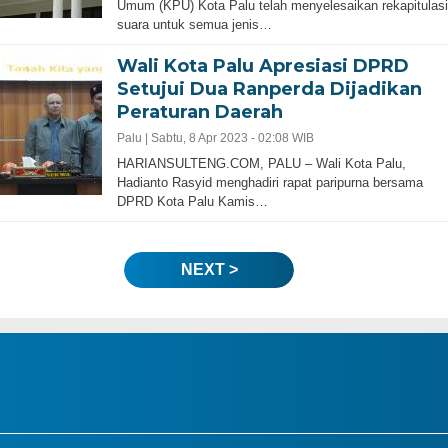
Umum (KPU) Kota Palu telah menyelesaikan rekapitulasi
suara untuk semua jenis…
Wali Kota Palu Apresiasi DPRD
Setujui Dua Ranperda Dijadikan
Peraturan Daerah
Palu |
Sabtu, 8 Apr 2023 - 02:08 WIB
HARIANSULTENG.COM, PALU – Wali Kota Palu,
Hadianto Rasyid menghadiri rapat paripurna bersama
DPRD Kota Palu Kamis…
NEXT >