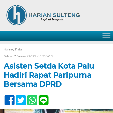
Home /
Palu
Selasa, 7 Januari 2025 - 18:53 WIB
Asisten Setda Kota Palu
Hadiri Rapat Paripurna
Bersama DPRD