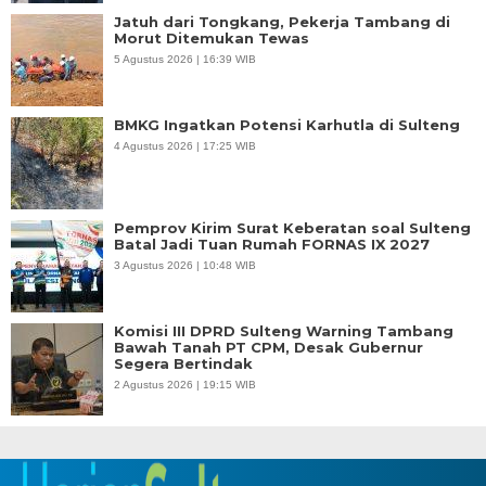
Jatuh dari Tongkang, Pekerja Tambang di
Morut Ditemukan Tewas
5 Agustus 2026 | 16:39 WIB
BMKG Ingatkan Potensi Karhutla di Sulteng
4 Agustus 2026 | 17:25 WIB
Pemprov Kirim Surat Keberatan soal Sulteng
Batal Jadi Tuan Rumah FORNAS IX 2027
3 Agustus 2026 | 10:48 WIB
Komisi III DPRD Sulteng Warning Tambang
Bawah Tanah PT CPM, Desak Gubernur
Segera Bertindak
2 Agustus 2026 | 19:15 WIB