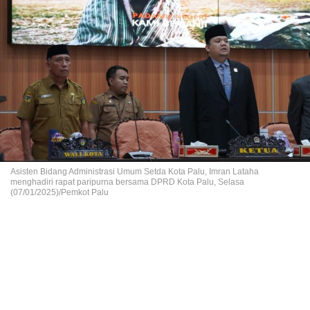
Asisten Bidang Administrasi Umum Setda Kota Palu, Imran Lataha
menghadiri rapat paripurna bersama DPRD Kota Palu, Selasa
(07/01/2025)/Pemkot Palu