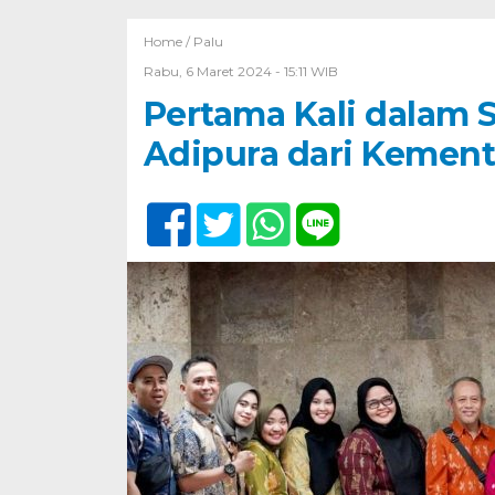
Home /
Palu
Rabu, 6 Maret 2024 - 15:11 WIB
Pertama Kali dalam S
Adipura dari Kement