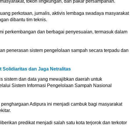
masyarakat, tokoh lingkungan, dan pakar persampahan.
 ruang perkotaan, jurnalis, aktivis lembaga swadaya masyarakat
gan dibantu tim teknis.
ami perkembangan dan berbagai penyesuaian, termasuk dalam
gan penerasan sistem pengelolaan sampah secara terpadu dan
Solidiaritas dan Jaga Netralitas
is sistem dan data yang mewajibkan daerah untuk
alui Sistem Informasi Pengelolaan Sampah Nasional
t penghargaan Adipura ini menjadi cambuk bagi masyarakat
kitar.
erikan predikat menjadi salah satu kota terjorok dan terkotor