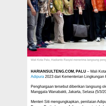
Wali Kota Palu, Hadianto Rasyid menerima langsung peng
HARIANSULTENG.COM, PALU
– Wali Kota
Adipura
2023 dari Kementerian Lingkungan 
Penghargaan tersebut diberikan langsung ol
Manggala Wanabakti, Jakarta, Selasa (5/3/20
Menteri Siti mengungkapkan, penilaian Adip