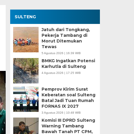
SULTENG
Jatuh dari Tongkang,
Pekerja Tambang di
Morut Ditemukan
Tewas
5 Agustus 2026 | 16:39 WIB
BMKG Ingatkan Potensi
Karhutla di Sulteng
4 Agustus 2026 | 17:25 WIB
Pemprov Kirim Surat
Keberatan soal Sulteng
Batal Jadi Tuan Rumah
FORNAS IX 2027
3 Agustus 2026 | 10:48 WIB
Komisi III DPRD Sulteng
Warning Tambang
Bawah Tanah PT CPM,