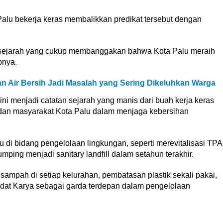
alu bekerja keras membalikkan predikat tersebut dengan
an sejarah yang cukup membanggakan bahwa Kota Palu meraih
pnya.
n Air Bersih Jadi Masalah yang Sering Dikeluhkan Warga
i menjadi catatan sejarah yang manis dari buah kerja keras
dan masyarakat Kota Palu dalam menjaga kebersihan
 di bidang pengelolaan lingkungan, seperti merevitalisasi TPA
ing menjadi sanitary landfill dalam setahun terakhir.
pah di setiap kelurahan, pembatasan plastik sekali pakai,
adat Karya sebagai garda terdepan dalam pengelolaan