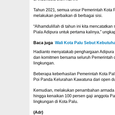
Tahun 2021, semua unsur Pemerintah Kota P
melakukan perbaikan di berbagai sisi.
“Alhamdulillah di tahun ini kita mencatatk
Piala Adipura untuk pertama kalinya,” ungka
Baca juga
Wali Kota Palu Sebut Kebutuha
Hadianto menyatakab penghargaan Adipura in
dan komitmen bersama seluruh Pemerintah 
lingkungan.
Beberapa keberhasilan Pemerintah Kota Palu
Poi Panda Kelurahan Kawatuna dari open dump
Kemudian, melakukan penambahan armada sam
hingga kenaikan 100 persen gaji anggota P
lingkungan di Kota Palu.
(Adr)