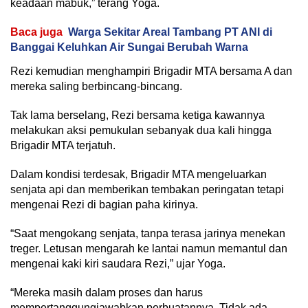
keadaan mabuk,” terang Yoga.
Baca juga
Warga Sekitar Areal Tambang PT ANI di
Banggai Keluhkan Air Sungai Berubah Warna
Rezi kemudian menghampiri Brigadir MTA bersama A dan
mereka saling berbincang-bincang.
Tak lama berselang, Rezi bersama ketiga kawannya
melakukan aksi pemukulan sebanyak dua kali hingga
Brigadir MTA terjatuh.
Dalam kondisi terdesak, Brigadir MTA mengeluarkan
senjata api dan memberikan tembakan peringatan tetapi
mengenai Rezi di bagian paha kirinya.
“Saat mengokang senjata, tanpa terasa jarinya menekan
treger. Letusan mengarah ke lantai namun memantul dan
mengenai kaki kiri saudara Rezi,” ujar Yoga.
“Mereka masih dalam proses dan harus
mempertanggungjawabkan perbuatannya. Tidak ada