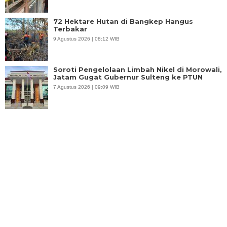
72 Hektare Hutan di Bangkep Hangus
Terbakar
9 Agustus 2026 | 08:12 WIB
Soroti Pengelolaan Limbah Nikel di Morowali,
Jatam Gugat Gubernur Sulteng ke PTUN
7 Agustus 2026 | 09:09 WIB
Mayat Perempuan Ditemukan di Pantai Lere
Palu, Sempat Dicabik Buaya
6 Agustus 2026 | 18:50 WIB
Jatuh dari Tongkang, Pekerja Tambang di
Morut Ditemukan Tewas
5 Agustus 2026 | 16:39 WIB