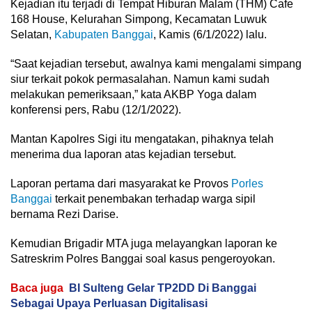
Kejadian itu terjadi di Tempat Hiburan Malam (THM) Cafe
168 House, Kelurahan Simpong, Kecamatan Luwuk
Selatan,
Kabupaten Banggai
, Kamis (6/1/2022) lalu.
“Saat kejadian tersebut, awalnya kami mengalami simpang
siur terkait pokok permasalahan. Namun kami sudah
melakukan pemeriksaan,” kata AKBP Yoga dalam
konferensi pers, Rabu (12/1/2022).
Mantan Kapolres Sigi itu mengatakan, pihaknya telah
menerima dua laporan atas kejadian tersebut.
Laporan pertama dari masyarakat ke Provos
Porles
Banggai
terkait penembakan terhadap warga sipil
bernama Rezi Darise.
Kemudian Brigadir MTA juga melayangkan laporan ke
Satreskrim Polres Banggai soal kasus pengeroyokan.
Baca juga
BI Sulteng Gelar TP2DD Di Banggai
Sebagai Upaya Perluasan Digitalisasi