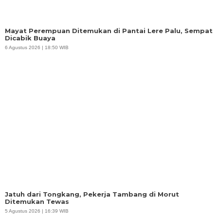
Copyright @ 2026 Harian
Home
Redaksi
Sulteng, All Rights
Pedoman Media Siber
Reserved
Info Iklan
Tentang Kami