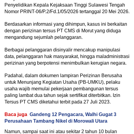
Penyelidikan Kepala Kejaksaan Tinggi Sulawesi Tengah
Nomor PRINT-06/P.2/Fd.1/05/2026 tertanggal 20 Mei 2026.
Berdasarkan informasi yang dihimpun, kasus ini berkaitan
dengan perizinan tersus PT CMS di Morut yang diduga
mengandung sejumlah pelanggaran.
Berbagai pelanggaran disinyalir mencakup manipulasi
data, pelanggaran hak masyarakat, hingga maladministrasi
perizinan yang berpotensi menimbulkan kerugian negara.
Padahal, dalam dokumen lampiran Perizinan Berusaha
untuk Menunjang Kegiatan Usaha (PB-UMKU), pelaku
usaha wajib memulai pekerjaan pembangunan tersus
paling lambat dua tahun sejak sertifikat diterbitkan. Izin
Tersus PT CMS diketahui terbit pada 27 Juli 2023.
Baca juga
Gandeng 12 Pengacara, Walhi Gugat 3
Perusahaan Tambang Nikel di Morowali Utara
Namun, sampai saat ini atau sekitar 2 tahun 10 bulan