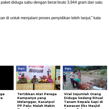
 paket diduga sabu dengan berat bruto 3,944 gram dan satu
an di untuk menjalani proses penyidikan lebih lanjut,” kata
Palu
Palu
ega
Tertibkan Alat Peraga
Viral Sejumlah Orang
ra
Kampanye yang
Diduga Sedang Ritual
Melanggar, Kasatpol
Tanam Kepala Sapi di
PP Palu: Malah Makin
Kawasan Eks Masjid