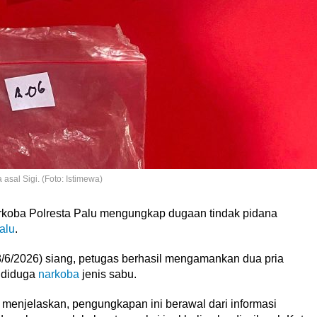
asal Sigi. (Foto: Istimewa)
rkoba Polresta Palu mengungkap dugaan tindak pidana
alu
.
/6/2026) siang, petugas berhasil mengamankan dua pria
g diduga
narkoba
jenis sabu.
menjelaskan, pengungkapan ini berawal dari informasi