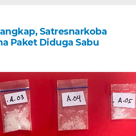
itangkap, Satresnarkoba
ima Paket Diduga Sabu