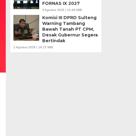
FORNAS IX 2027
3 Agustus 2026 | 10:48 WIB
Komisi III DPRD Sulteng
Warning Tambang
Bawah Tanah PT CPM,
Desak Gubernur Segera
Bertindak
2 Agustus 2026 | 19:15 WIB