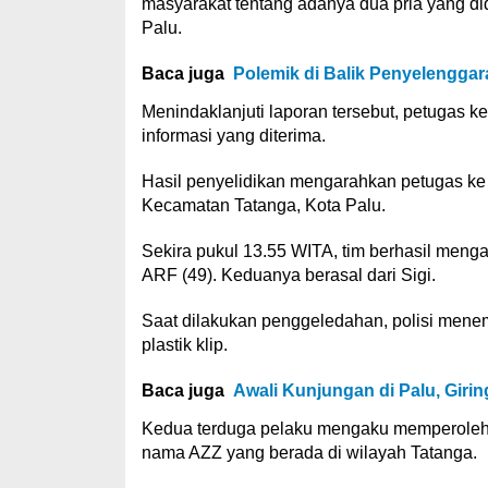
masyarakat tentang adanya dua pria yang did
Palu.
Baca juga
Polemik di Balik Penyelenggar
Menindaklanjuti laporan tersebut, petugas
informasi yang diterima.
Hasil penyelidikan mengarahkan petugas ke 
Kecamatan Tatanga, Kota Palu.
Sekira pukul 13.55 WITA, tim berhasil meng
ARF (49). Keduanya berasal dari Sigi.
Saat dilakukan penggeledahan, polisi menem
plastik klip.
Baca juga
Awali Kunjungan di Palu, Giri
Kedua terduga pelaku mengaku memperoleh 
nama AZZ yang berada di wilayah Tatanga.