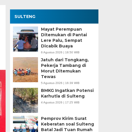
SULTENG
Mayat Perempuan
Ditemukan di Pantai
Lere Palu, Sempat
Dicabik Buaya
6 Agustus 2026 | 18:50 WIB
Jatuh dari Tongkang,
Pekerja Tambang di
Morut Ditemukan
Tewas
5 Agustus 2026 | 16:39 WIB
BMKG Ingatkan Potensi
Karhutla di Sulteng
4 Agustus 2026 | 17:25 WIB
Pemprov Kirim Surat
Keberatan soal Sulteng
Batal Jadi Tuan Rumah