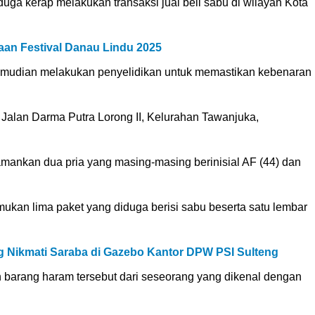
uga kerap melakukan transaksi jual beli sabu di wilayah Kota
aan Festival Danau Lindu 2025
 kemudian melakukan penyelidikan untuk memastikan kebenaran
Jalan Darma Putra Lorong II, Kelurahan Tawanjuka,
amankan dua pria yang masing-masing berinisial AF (44) dan
ukan lima paket yang diduga berisi sabu beserta satu lembar
ng Nikmati Saraba di Gazebo Kantor DPW PSI Sulteng
barang haram tersebut dari seseorang yang dikenal dengan