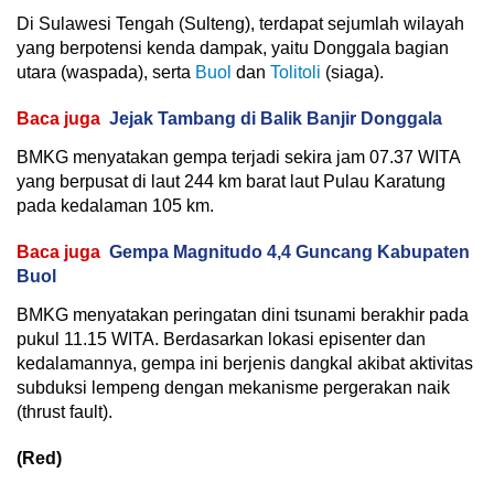
Di Sulawesi Tengah (Sulteng), terdapat sejumlah wilayah
yang berpotensi kenda dampak, yaitu Donggala bagian
utara (waspada), serta
Buol
dan
Tolitoli
(siaga).
Baca juga
Jejak Tambang di Balik Banjir Donggala
BMKG menyatakan gempa terjadi sekira jam 07.37 WITA
yang berpusat di laut 244 km barat laut Pulau Karatung
pada kedalaman 105 km.
Baca juga
Gempa Magnitudo 4,4 Guncang Kabupaten
Buol
BMKG menyatakan peringatan dini tsunami berakhir pada
pukul 11.15 WITA. Berdasarkan lokasi episenter dan
kedalamannya, gempa ini berjenis dangkal akibat aktivitas
subduksi lempeng dengan mekanisme pergerakan naik
(thrust fault).
(Red)