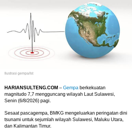
Ilustrasi gempa/Ist
HARIANSULTENG.COM
–
Gempa
berkekuatan
magnitudo 7,7 mengguncang wilayah Laut Sulawesi,
Senin (6/8/2026) pagi.
Sesaat pascagempa, BMKG mengeluarkan peringatan dini
tsunami untuk sejumlah wilayah Sulawesi, Maluku Utara,
dan Kalimantan Timur.