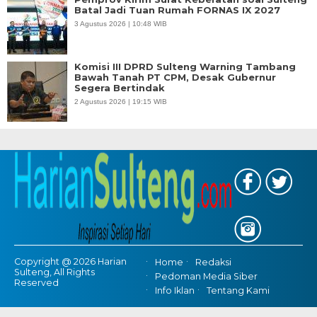
Batal Jadi Tuan Rumah FORNAS IX 2027
3 Agustus 2026 | 10:48 WIB
Komisi III DPRD Sulteng Warning Tambang
Bawah Tanah PT CPM, Desak Gubernur
Segera Bertindak
2 Agustus 2026 | 19:15 WIB
Copyright @ 2026 Harian
Home
Redaksi
Sulteng, All Rights
Pedoman Media Siber
Reserved
Info Iklan
Tentang Kami