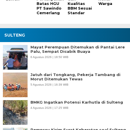
Batas HGU
Kualitas
Warga
PT Sawindo
BBM Sesuai
Cemerlang
Standar
SULTENG
Mayat Perempuan Ditemukan di Pantai Lere
Palu, Sempat Dicabik Buaya
6 Agustus 2026 | 18:50 WIB
Jatuh dari Tongkang, Pekerja Tambang di
Morut Ditemukan Tewas
5 Agustus 2026 | 16:39 WIB
BMKG Ingatkan Potensi Karhutla di Sulteng
4 Agustus 2026 | 17:25 WIB
Pemprov Kirim Surat Keberatan soal Sulteng