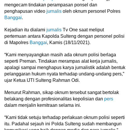
mengecam tindakan perampasan ponsel dan
penghapusan video
jurnalis
oleh oknum personel Polres
Banggai
.
Kejadian itu dialami
jurnalis
Tv One saat meliput
pertemuan antara Kapolda Sulteng dengan personel polisi
di Mapolres
Banggai
, Kamis (18/11/2021).
“Kami menyayangkan masih ada oknum polisi berlaga
seperti Preman. Tindakan merampas alat kerja jurnalis,
apalagi sampai menghapus karya jurnalistik adalah bentuk
pelanggaran hukum nyata terhadap undang-undang pers,”
ujar Ketua IJTI Sulteng Rahman Odi.
Menurut Rahman, sikap oknum tersebut sangat bertolak
belakang dengan profesionalitas kepolisian dan
pers
dalam menjalin kemitraan selama ini.
“Kami tidak setuju terhadap perlakuan oknum polisi seperti
itu. Padahal sejauh ini Polda Sulteng sudah membangun