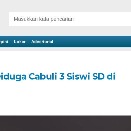
pini
Loker
Advertorial
uga Cabuli 3 Siswi SD di