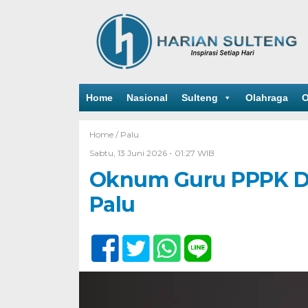
Home
Nasional
Sulteng
Olahraga
O
Home /
Palu
Sabtu, 13 Juni 2026 - 01:27 WIB
Oknum Guru PPPK Did
Palu