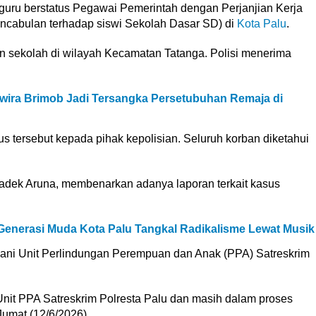
uru berstatus Pegawai Pemerintah dengan Perjanjian Kerja
ncabulan terhadap siswi Sekolah Dasar SD) di
Kota Palu
.
gan sekolah di wilayah Kecamatan Tatanga. Polisi menerima
ira Brimob Jadi Tersangka Persetubuhan Remaja di
us tersebut kepada pihak kepolisian. Seluruh korban diketahui
adek Aruna, membenarkan adanya laporan terkait kasus
enerasi Muda Kota Palu Tangkal Radikalisme Lewat Musik
gani Unit Perlindungan Perempuan dan Anak (PPA) Satreskrim
Unit PPA Satreskrim Polresta Palu dan masih dalam proses
Jumat (12/6/2026).