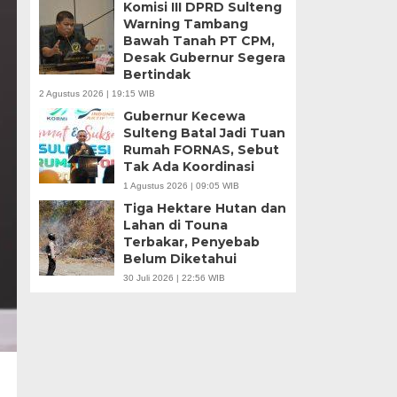
Komisi III DPRD Sulteng
Warning Tambang
Bawah Tanah PT CPM,
Desak Gubernur Segera
Bertindak
2 Agustus 2026 | 19:15 WIB
Gubernur Kecewa
Sulteng Batal Jadi Tuan
Rumah FORNAS, Sebut
Tak Ada Koordinasi
1 Agustus 2026 | 09:05 WIB
Tiga Hektare Hutan dan
Lahan di Touna
Terbakar, Penyebab
Belum Diketahui
30 Juli 2026 | 22:56 WIB