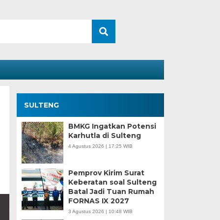
SULTENG
BMKG Ingatkan Potensi
Karhutla di Sulteng
4 Agustus 2026 | 17:25 WIB
Pemprov Kirim Surat
Keberatan soal Sulteng
Batal Jadi Tuan Rumah
FORNAS IX 2027
3 Agustus 2026 | 10:48 WIB