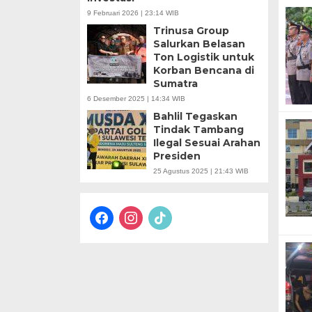
9 Februari 2026 | 23:14 WIB
Trinusa Group
Salurkan Belasan
Ton Logistik untuk
Korban Bencana di
Sumatra
6 Desember 2025 | 14:34 WIB
Bahlil Tegaskan
Tindak Tambang
Ilegal Sesuai Arahan
Presiden
25 Agustus 2025 | 21:43 WIB
facebook
instagram
tiktok