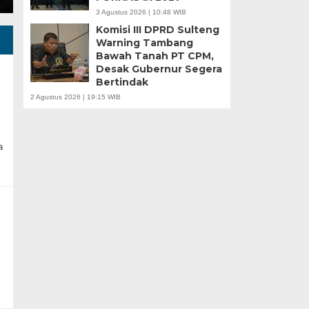
3 Agustus 2026 | 10:48 WIB
Komisi III DPRD Sulteng
Warning Tambang
Bawah Tanah PT CPM,
Desak Gubernur Segera
Bertindak
2 Agustus 2026 | 19:15 WIB
a