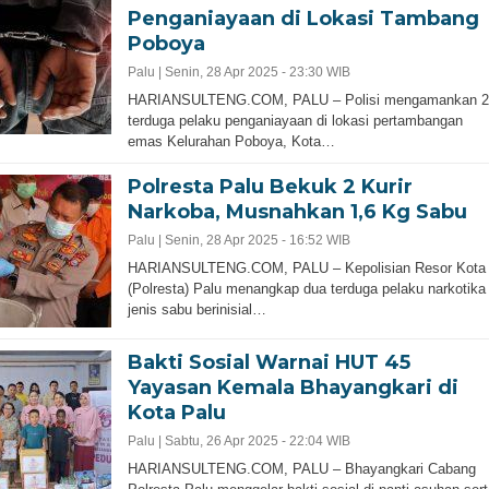
Penganiayaan di Lokasi Tambang
Poboya
Palu |
Senin, 28 Apr 2025 - 23:30 WIB
HARIANSULTENG.COM, PALU – Polisi mengamankan 2
terduga pelaku penganiayaan di lokasi pertambangan
emas Kelurahan Poboya, Kota…
Polresta Palu Bekuk 2 Kurir
Narkoba, Musnahkan 1,6 Kg Sabu
Palu |
Senin, 28 Apr 2025 - 16:52 WIB
HARIANSULTENG.COM, PALU – Kepolisian Resor Kota
(Polresta) Palu menangkap dua terduga pelaku narkotika
jenis sabu berinisial…
Bakti Sosial Warnai HUT 45
Yayasan Kemala Bhayangkari di
Kota Palu
Palu |
Sabtu, 26 Apr 2025 - 22:04 WIB
HARIANSULTENG.COM, PALU – Bhayangkari Cabang