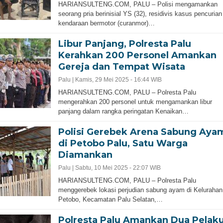
HARIANSULTENG.COM, PALU – Polisi mengamankan
seorang pria berinisial YS (32), residivis kasus pencurian
kendaraan bermotor (curanmor)…
Libur Panjang, Polresta Palu
Kerahkan 200 Personel Amankan
Gereja dan Tempat Wisata
Palu |
Kamis, 29 Mei 2025 - 16:44 WIB
HARIANSULTENG.COM, PALU – Polresta Palu
mengerahkan 200 personel untuk mengamankan libur
panjang dalam rangka peringatan Kenaikan…
Polisi Gerebek Arena Sabung Aya
di Petobo Palu, Satu Warga
Diamankan
Palu |
Sabtu, 10 Mei 2025 - 22:07 WIB
HARIANSULTENG.COM, PALU – Polresta Palu
menggerebek lokasi perjudian sabung ayam di Kelurahan
Petobo, Kecamatan Palu Selatan,…
Polresta Palu Amankan Dua Pelak