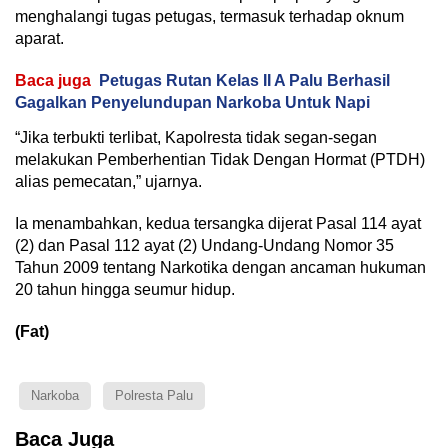
menghalangi tugas petugas, termasuk terhadap oknum
aparat.
Baca juga
Petugas Rutan Kelas II A Palu Berhasil
Gagalkan Penyelundupan Narkoba Untuk Napi
“Jika terbukti terlibat, Kapolresta tidak segan-segan
melakukan Pemberhentian Tidak Dengan Hormat (PTDH)
alias pemecatan,” ujarnya.
Ia menambahkan, kedua tersangka dijerat Pasal 114 ayat
(2) dan Pasal 112 ayat (2) Undang-Undang Nomor 35
Tahun 2009 tentang Narkotika dengan ancaman hukuman
20 tahun hingga seumur hidup.
(Fat)
Narkoba
Polresta Palu
Baca Juga