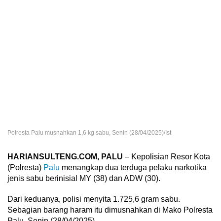
Polresta Palu musnahkan 1,6 kg sabu, Senin (28/04/2025)/Ist
HARIANSULTENG.COM, PALU
– Kepolisian Resor Kota
(Polresta)
Palu
menangkap dua terduga pelaku narkotika
jenis sabu berinisial MY (38) dan ADW (30).
Dari keduanya, polisi menyita 1.725,6 gram sabu.
Sebagian barang haram itu dimusnahkan di Mako Polresta
Palu, Senin (28/04/2025).