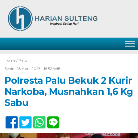
Home /
Palu
Senin, 28 April 2025 - 16:52 WIB
Polresta Palu Bekuk 2 Kurir
Narkoba, Musnahkan 1,6 Kg
Sabu