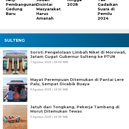
Pembangunan
Dicintai
2028
Gadaikan
Gedung
Masyarakat
Suara di
Baru
Harus
Pemilu
Amanah
2024
SULTENG
Soroti Pengelolaan Limbah Nikel di Morowali,
Jatam Gugat Gubernur Sulteng ke PTUN
7 Agustus 2026 | 09:09 WIB
Mayat Perempuan Ditemukan di Pantai Lere
Palu, Sempat Dicabik Buaya
6 Agustus 2026 | 18:50 WIB
Jatuh dari Tongkang, Pekerja Tambang di
Morut Ditemukan Tewas
5 Agustus 2026 | 16:39 WIB