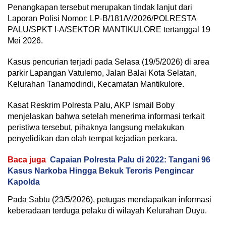
Penangkapan tersebut merupakan tindak lanjut dari
Laporan Polisi Nomor: LP-B/181/V/2026/POLRESTA
PALU/SPKT I-A/SEKTOR MANTIKULORE tertanggal 19
Mei 2026.
Kasus pencurian terjadi pada Selasa (19/5/2026) di area
parkir Lapangan Vatulemo, Jalan Balai Kota Selatan,
Kelurahan Tanamodindi, Kecamatan Mantikulore.
Kasat Reskrim Polresta Palu, AKP Ismail Boby
menjelaskan bahwa setelah menerima informasi terkait
peristiwa tersebut, pihaknya langsung melakukan
penyelidikan dan olah tempat kejadian perkara.
Baca juga
Capaian Polresta Palu di 2022: Tangani 96
Kasus Narkoba Hingga Bekuk Teroris Pengincar
Kapolda
Pada Sabtu (23/5/2026), petugas mendapatkan informasi
keberadaan terduga pelaku di wilayah Kelurahan Duyu.