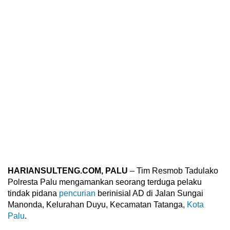
HARIANSULTENG.COM, PALU
– Tim Resmob Tadulako
Polresta Palu mengamankan seorang terduga pelaku
tindak pidana
pencurian
berinisial AD di Jalan Sungai
Manonda, Kelurahan Duyu, Kecamatan Tatanga,
Kota
Palu
.