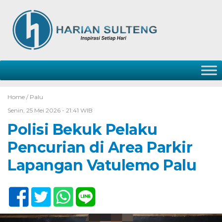
Home /
Palu
Senin, 25 Mei 2026 - 21:41 WIB
Polisi Bekuk Pelaku
Pencurian di Area Parkir
Lapangan Vatulemo Palu