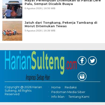
Mayat Perempuan Ditemukan di Pantai Lere
Palu, Sempat Dicabik Buaya
6 Agustus 2026 | 18:50 WIB
Jatuh dari Tongkang, Pekerja Tambang di
Morut Ditemukan Tewas
5 Agustus 2026 | 16:39 WIB
Copyright @ 2026 Harian
Home
Redaksi
Sulteng, All Rights
Pedoman Media Siber
Reserved
Info Iklan
Tentang Kami