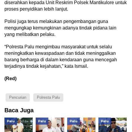
diserahkan kepada Unit Reskrim Polsek Mantikulore untuk
proses penyidikan lebih lanjut.
Polisi juga terus melakukan pengembangan guna
mengungkap kemungkinan adanya tindak pidana lain
yang melibatkan pelaku.
“Polresta Palu mengimbau masyarakat untuk selalu
meningkatkan kewaspadaan dan tidak meninggalkan
barang berharga di dalam kendaraan guna mencegah
terjadinya tindak kejahatan,” kata Ismail.
(Red)
Pencurian
Polresta Palu
Baca Juga
Palu
Palu
Palu
Palu