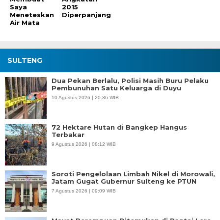
Saya
2015
Meneteskan
Diperpanjang
Air Mata
SULTENG
Dua Pekan Berlalu, Polisi Masih Buru Pelaku
Pembunuhan Satu Keluarga di Duyu
10 Agustus 2026 | 20:36 WIB
72 Hektare Hutan di Bangkep Hangus
Terbakar
9 Agustus 2026 | 08:12 WIB
Soroti Pengelolaan Limbah Nikel di Morowali,
Jatam Gugat Gubernur Sulteng ke PTUN
7 Agustus 2026 | 09:09 WIB