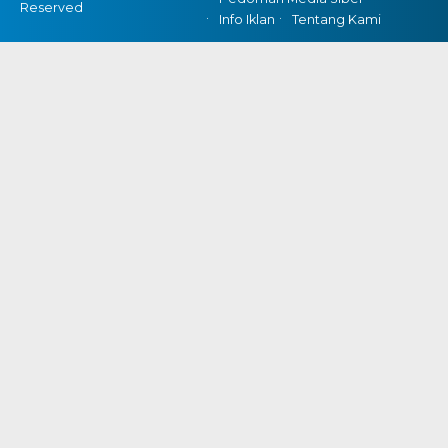
Reserved
Info Iklan
Tentang Kami