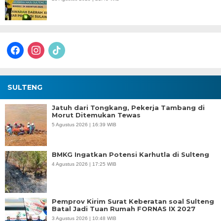
facebook
instagram
tiktok
SULTENG
Jatuh dari Tongkang, Pekerja Tambang di
Morut Ditemukan Tewas
5 Agustus 2026 | 16:39 WIB
BMKG Ingatkan Potensi Karhutla di Sulteng
4 Agustus 2026 | 17:25 WIB
Pemprov Kirim Surat Keberatan soal Sulteng
Batal Jadi Tuan Rumah FORNAS IX 2027
3 Agustus 2026 | 10:48 WIB