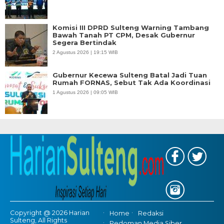
Komisi III DPRD Sulteng Warning Tambang
Bawah Tanah PT CPM, Desak Gubernur
Segera Bertindak
2 Agustus 2026 | 19:15 WIB
Gubernur Kecewa Sulteng Batal Jadi Tuan
Rumah FORNAS, Sebut Tak Ada Koordinasi
1 Agustus 2026 | 09:05 WIB
Copyright @ 2026 Harian
Home
Redaksi
Sulteng, All Rights
Pedoman Media Siber