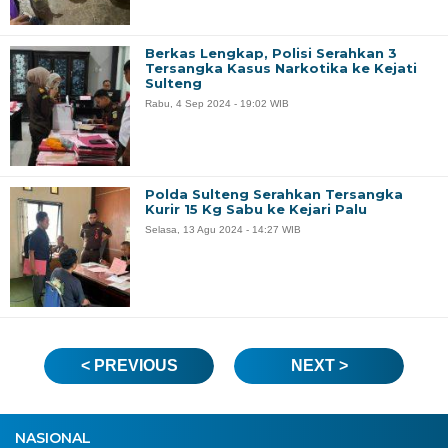
Berkas Lengkap, Polisi Serahkan 3
Tersangka Kasus Narkotika ke Kejati
Sulteng
Rabu, 4 Sep 2024 - 19:02 WIB
Polda Sulteng Serahkan Tersangka
Kurir 15 Kg Sabu ke Kejari Palu
Selasa, 13 Agu 2024 - 14:27 WIB
< PREVIOUS
NEXT >
NASIONAL