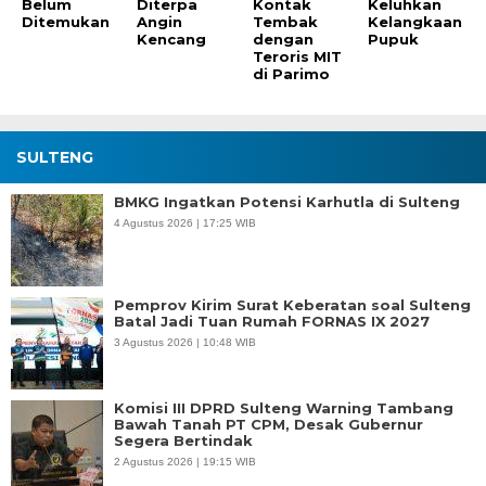
Belum
Diterpa
Kontak
Keluhkan
Ditemukan
Angin
Tembak
Kelangkaan
Kencang
dengan
Pupuk
Teroris MIT
di Parimo
SULTENG
BMKG Ingatkan Potensi Karhutla di Sulteng
4 Agustus 2026 | 17:25 WIB
Pemprov Kirim Surat Keberatan soal Sulteng
Batal Jadi Tuan Rumah FORNAS IX 2027
3 Agustus 2026 | 10:48 WIB
Komisi III DPRD Sulteng Warning Tambang
Bawah Tanah PT CPM, Desak Gubernur
Segera Bertindak
2 Agustus 2026 | 19:15 WIB