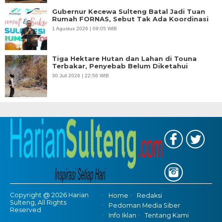
Gubernur Kecewa Sulteng Batal Jadi Tuan
Rumah FORNAS, Sebut Tak Ada Koordinasi
1 Agustus 2026 | 09:05 WIB
Tiga Hektare Hutan dan Lahan di Touna
Terbakar, Penyebab Belum Diketahui
30 Juli 2026 | 22:56 WIB
Copyright @ 2026 Harian
Home
Redaksi
Sulteng, All Rights
Pedoman Media Siber
Reserved
Info Iklan
Tentang Kami