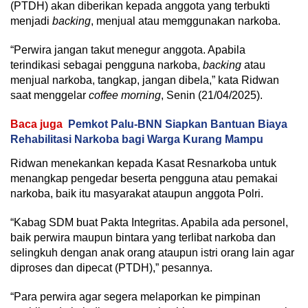
(PTDH) akan diberikan kepada anggota yang terbukti
menjadi
backing
, menjual atau memggunakan narkoba.
“Perwira jangan takut menegur anggota. Apabila
terindikasi sebagai pengguna narkoba,
backing
atau
menjual narkoba, tangkap, jangan dibela,” kata Ridwan
saat menggelar
coffee morning
, Senin (21/04/2025).
Baca juga
Pemkot Palu-BNN Siapkan Bantuan Biaya
Rehabilitasi Narkoba bagi Warga Kurang Mampu
Ridwan menekankan kepada Kasat Resnarkoba untuk
menangkap pengedar beserta pengguna atau pemakai
narkoba, baik itu masyarakat ataupun anggota Polri.
“Kabag SDM buat Pakta Integritas. Apabila ada personel,
baik perwira maupun bintara yang terlibat narkoba dan
selingkuh dengan anak orang ataupun istri orang lain agar
diproses dan dipecat (PTDH),” pesannya.
“Para perwira agar segera melaporkan ke pimpinan