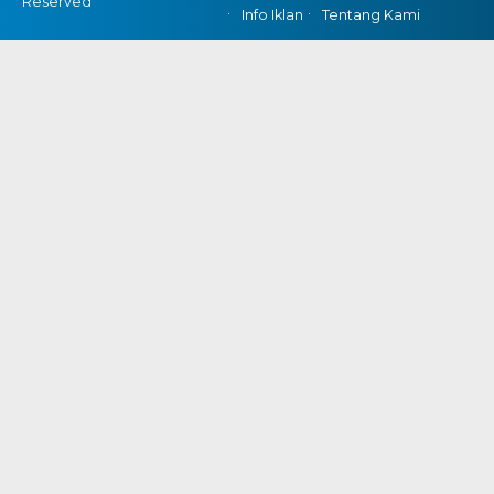
Reserved
Info Iklan
Tentang Kami