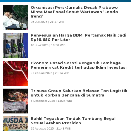
Organisasi Pers-Jurnalis Desak Prabowo
Minta Maaf soal Sebut Wartawan ‘Londo
Ireng’
25 Juli 2026 | 21:17 WIB
Penyesuaian Harga BBM, Pertamax Naik Jadi
Rp16.650 Per Liter
10 Juni 2026 | 10:30 WIB
Ekonom Untad Soroti Pengaruh Lembaga
Pemeringkat Kredit terhadap Iklim Investasi
9 Februari 2026 | 23:14 WIB
Trinusa Group Salurkan Belasan Ton Logistik
untuk Korban Bencana di Sumatra
6 Desember 2025 | 14:34 WIB
Bahlil Tegaskan Tindak Tambang Ilegal
Sesuai Arahan Presiden
25 Agustus 2025 | 21:43 WIB