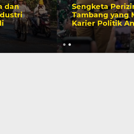
Sengketa Perizinan
Tambang yang Mengiringi
Karier Politik Anwar Hafid