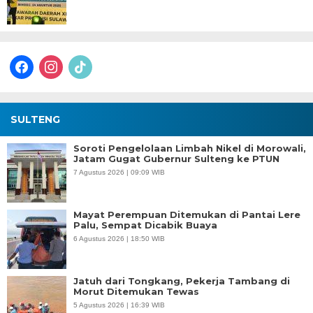
facebook
instagram
tiktok
SULTENG
Soroti Pengelolaan Limbah Nikel di Morowali,
Jatam Gugat Gubernur Sulteng ke PTUN
7 Agustus 2026 | 09:09 WIB
Mayat Perempuan Ditemukan di Pantai Lere
Palu, Sempat Dicabik Buaya
6 Agustus 2026 | 18:50 WIB
Jatuh dari Tongkang, Pekerja Tambang di
Morut Ditemukan Tewas
5 Agustus 2026 | 16:39 WIB