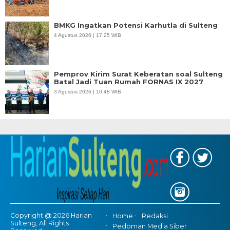
BMKG Ingatkan Potensi Karhutla di Sulteng
4 Agustus 2026 | 17:25 WIB
Pemprov Kirim Surat Keberatan soal Sulteng
Batal Jadi Tuan Rumah FORNAS IX 2027
3 Agustus 2026 | 10:48 WIB
Copyright @ 2026 Harian
Home
Redaksi
Sulteng, All Rights
Pedoman Media Siber