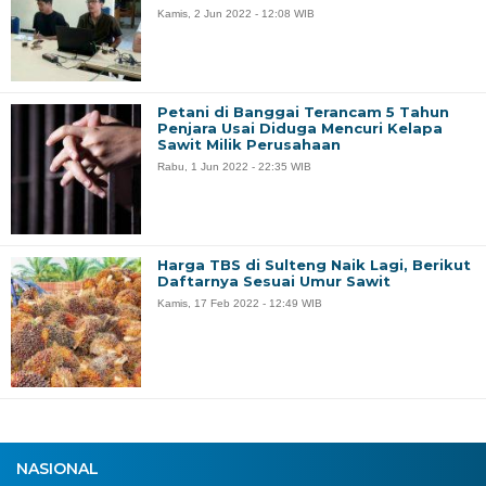
Kamis, 2 Jun 2022 - 12:08 WIB
Petani di Banggai Terancam 5 Tahun
Penjara Usai Diduga Mencuri Kelapa
Sawit Milik Perusahaan
Rabu, 1 Jun 2022 - 22:35 WIB
Harga TBS di Sulteng Naik Lagi, Berikut
Daftarnya Sesuai Umur Sawit
Kamis, 17 Feb 2022 - 12:49 WIB
NASIONAL