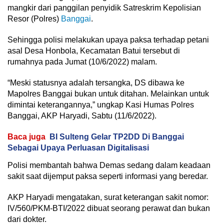
mangkir dari panggilan penyidik Satreskrim Kepolisian
Resor (Polres)
Banggai
.
Sehingga polisi melakukan upaya paksa terhadap petani
asal Desa Honbola, Kecamatan Batui tersebut di
rumahnya pada Jumat (10/6/2022) malam.
“Meski statusnya adalah tersangka, DS dibawa ke
Mapolres Banggai bukan untuk ditahan. Melainkan untuk
dimintai keterangannya,” ungkap Kasi Humas Polres
Banggai, AKP Haryadi, Sabtu (11/6/2022).
Baca juga
BI Sulteng Gelar TP2DD Di Banggai
Sebagai Upaya Perluasan Digitalisasi
Polisi membantah bahwa Demas sedang dalam keadaan
sakit saat dijemput paksa seperti informasi yang beredar.
AKP Haryadi mengatakan, surat keterangan sakit nomor:
IV/560/PKM-BTI/2022 dibuat seorang perawat dan bukan
dari dokter.