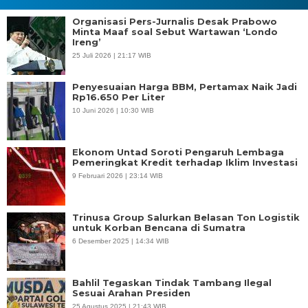
Organisasi Pers-Jurnalis Desak Prabowo
Minta Maaf soal Sebut Wartawan ‘Londo
Ireng’
25 Juli 2026 | 21:17 WIB
Penyesuaian Harga BBM, Pertamax Naik Jadi
Rp16.650 Per Liter
10 Juni 2026 | 10:30 WIB
Ekonom Untad Soroti Pengaruh Lembaga
Pemeringkat Kredit terhadap Iklim Investasi
9 Februari 2026 | 23:14 WIB
Trinusa Group Salurkan Belasan Ton Logistik
untuk Korban Bencana di Sumatra
6 Desember 2025 | 14:34 WIB
Bahlil Tegaskan Tindak Tambang Ilegal
Sesuai Arahan Presiden
25 Agustus 2025 | 21:43 WIB