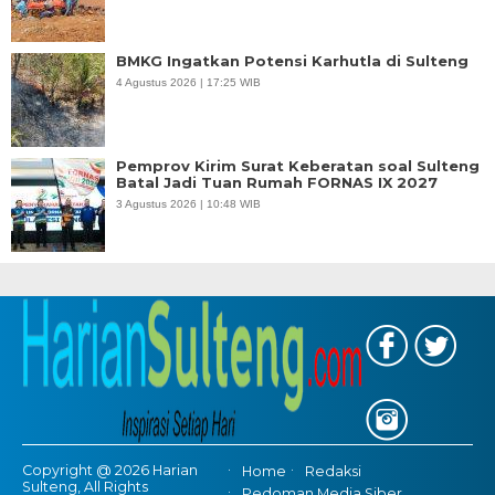
BMKG Ingatkan Potensi Karhutla di Sulteng
4 Agustus 2026 | 17:25 WIB
Pemprov Kirim Surat Keberatan soal Sulteng
Batal Jadi Tuan Rumah FORNAS IX 2027
3 Agustus 2026 | 10:48 WIB
Copyright @ 2026 Harian
Home
Redaksi
Sulteng, All Rights
Pedoman Media Siber