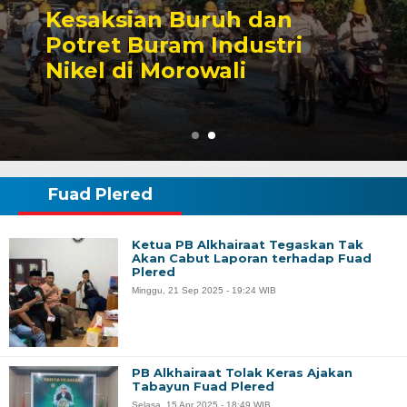
Kesaksian Buruh dan
Potret Buram Industri
Nikel di Morowali
Fuad Plered
Ketua PB Alkhairaat Tegaskan Tak
Akan Cabut Laporan terhadap Fuad
Plered
Minggu, 21 Sep 2025 - 19:24 WIB
PB Alkhairaat Tolak Keras Ajakan
Tabayun Fuad Plered
Selasa, 15 Apr 2025 - 18:49 WIB