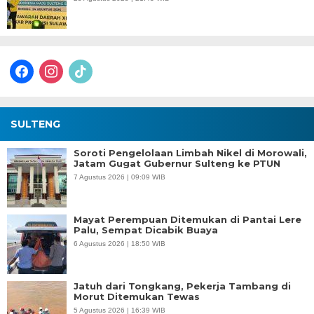
facebook
instagram
tiktok
SULTENG
Soroti Pengelolaan Limbah Nikel di Morowali,
Jatam Gugat Gubernur Sulteng ke PTUN
7 Agustus 2026 | 09:09 WIB
Mayat Perempuan Ditemukan di Pantai Lere
Palu, Sempat Dicabik Buaya
6 Agustus 2026 | 18:50 WIB
Jatuh dari Tongkang, Pekerja Tambang di
Morut Ditemukan Tewas
5 Agustus 2026 | 16:39 WIB