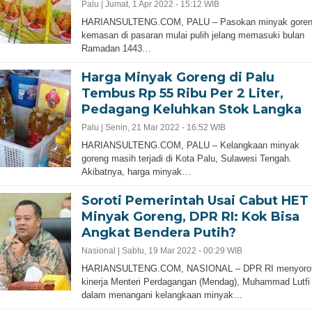
Palu |
Jumat, 1 Apr 2022 - 15:12 WIB
HARIANSULTENG.COM, PALU – Pasokan minyak gore
kemasan di pasaran mulai pulih jelang memasuki bulan
Ramadan 1443…
Harga Minyak Goreng di Palu
Tembus Rp 55 Ribu Per 2 Liter,
Pedagang Keluhkan Stok Langka
Palu |
Senin, 21 Mar 2022 - 16:52 WIB
HARIANSULTENG.COM, PALU – Kelangkaan minyak
goreng masih terjadi di Kota Palu, Sulawesi Tengah.
Akibatnya, harga minyak…
Soroti Pemerintah Usai Cabut HET
Minyak Goreng, DPR RI: Kok Bisa
Angkat Bendera Putih?
Nasional |
Sabtu, 19 Mar 2022 - 00:29 WIB
HARIANSULTENG.COM, NASIONAL – DPR RI menyorot
kinerja Menteri Perdagangan (Mendag), Muhammad Lutfi
dalam menangani kelangkaan minyak…