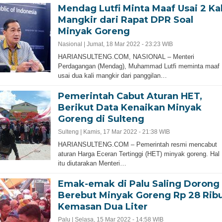
Mendag Lutfi Minta Maaf Usai 2 Kal
Mangkir dari Rapat DPR Soal
Minyak Goreng
Nasional |
Jumat, 18 Mar 2022 - 23:23 WIB
HARIANSULTENG.COM, NASIONAL – Menteri
Perdagangan (Mendag), Muhammad Lutfi meminta maaf
usai dua kali mangkir dari panggilan…
Pemerintah Cabut Aturan HET,
Berikut Data Kenaikan Minyak
Goreng di Sulteng
Sulteng |
Kamis, 17 Mar 2022 - 21:38 WIB
HARIANSULTENG.COM – Pemerintah resmi mencabut
aturan Harga Eceran Tertinggi (HET) minyak goreng. Hal
itu diutarakan Menteri…
Emak-emak di Palu Saling Dorong
Berebut Minyak Goreng Rp 28 Rib
Kemasan Dua Liter
Palu |
Selasa, 15 Mar 2022 - 14:58 WIB