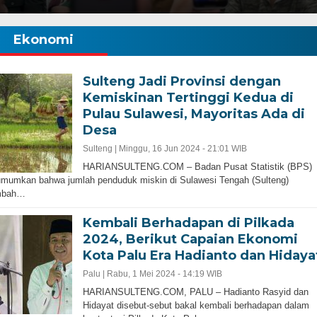
Ekonomi
Sulteng Jadi Provinsi dengan
Kemiskinan Tertinggi Kedua di
Pulau Sulawesi, Mayoritas Ada di
Desa
Sulteng |
Minggu, 16 Jun 2024 - 21:01 WIB
HARIANSULTENG.COM – Badan Pusat Statistik (BPS)
mumkan bahwa jumlah penduduk miskin di Sulawesi Tengah (Sulteng)
mbah…
Kembali Berhadapan di Pilkada
2024, Berikut Capaian Ekonomi
Kota Palu Era Hadianto dan Hidaya
Palu |
Rabu, 1 Mei 2024 - 14:19 WIB
HARIANSULTENG.COM, PALU – Hadianto Rasyid dan
Hidayat disebut-sebut bakal kembali berhadapan dalam