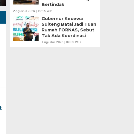
Bertindak
2 Agustus 2026 | 19:15 WIB
Gubernur Kecewa
Sulteng Batal Jadi Tuan
Rumah FORNAS, Sebut
Tak Ada Koordinasi
1 Agustus 2026 | 09:05 WIB
t