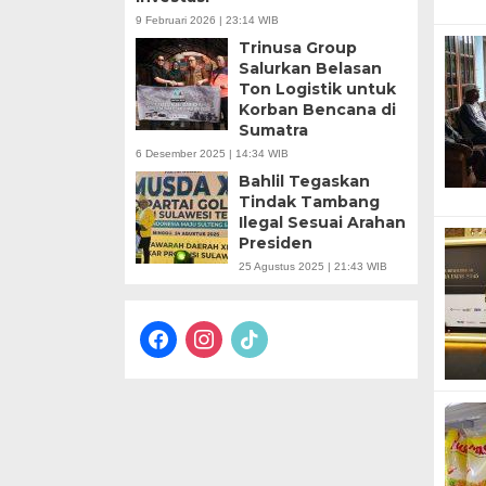
9 Februari 2026 | 23:14 WIB
Trinusa Group
Salurkan Belasan
Ton Logistik untuk
Korban Bencana di
Sumatra
6 Desember 2025 | 14:34 WIB
Bahlil Tegaskan
Tindak Tambang
Ilegal Sesuai Arahan
Presiden
25 Agustus 2025 | 21:43 WIB
facebook
instagram
tiktok