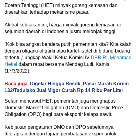
Eceran Tertinggi (HET) minyak goreng kemasan dan
diserahkan terhadap mekanisme pasar.
Akibat kebijakan ini, harga minyak goreng kemasan di
sejumlah daerah di Indonesia justru melonjak tinggi.
“Kok bisa angkat bendera putih pemerintah kita? Kita kalah
dengan oligarki-oligarki atau kartel-kartel di bidang-bidang
tertentu,” ungkap Wakil Ketua Komisi IV
DPR RI
,
Mohamad
Hekal
dalam rapat bersama Mendag Lutfi, Kamis
(17/3/2022).
Baca juga
Digelar Hingga Besok, Pasar Murah Korem
132/Tadulako Jual Migor Curah Rp 14 Ribu Per Liter
Selain mencabut HET, pemerintah juga menghapus
Domestic Market Obligation (DMO) dan Domestic Price
Obligation (DPO) bagi para eksportir kelapa sawit.
Kebijakan pengaturan DMO dan DPO sebelumnya
diterapkan dengan tujuan pembatasan ekspor untuk