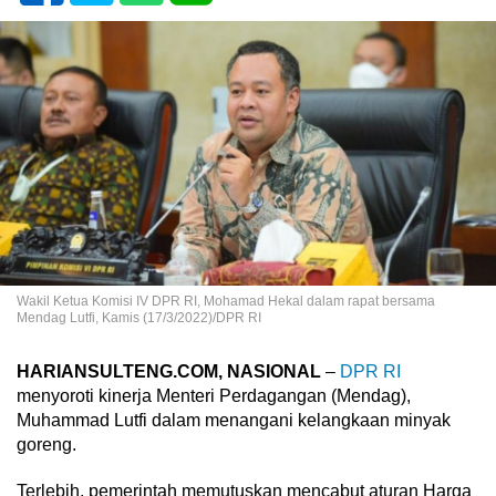
Wakil Ketua Komisi IV DPR RI, Mohamad Hekal dalam rapat bersama
Mendag Lutfi, Kamis (17/3/2022)/DPR RI
HARIANSULTENG.COM, NASIONAL
–
DPR RI
menyoroti kinerja Menteri Perdagangan (Mendag),
Muhammad Lutfi dalam menangani kelangkaan minyak
goreng.
Terlebih, pemerintah memutuskan mencabut aturan Harga