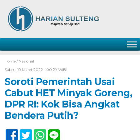
Home /
Nasional
Sabtu, 19 Maret 2022 - 00:29 WIB
Soroti Pemerintah Usai
Cabut HET Minyak Goreng,
DPR RI: Kok Bisa Angkat
Bendera Putih?