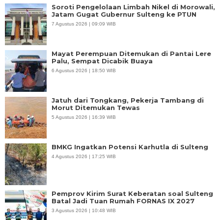
Soroti Pengelolaan Limbah Nikel di Morowali,
Jatam Gugat Gubernur Sulteng ke PTUN
7 Agustus 2026 | 09:09 WIB
Mayat Perempuan Ditemukan di Pantai Lere
Palu, Sempat Dicabik Buaya
6 Agustus 2026 | 18:50 WIB
Jatuh dari Tongkang, Pekerja Tambang di
Morut Ditemukan Tewas
5 Agustus 2026 | 16:39 WIB
BMKG Ingatkan Potensi Karhutla di Sulteng
4 Agustus 2026 | 17:25 WIB
Pemprov Kirim Surat Keberatan soal Sulteng
Batal Jadi Tuan Rumah FORNAS IX 2027
3 Agustus 2026 | 10:48 WIB