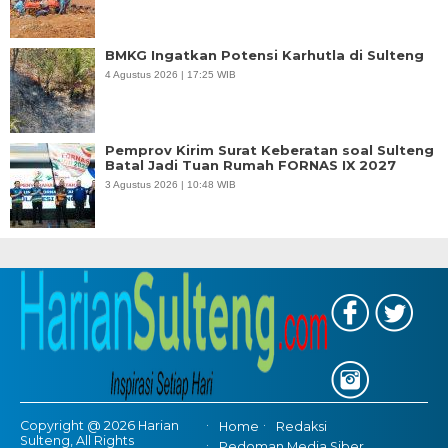
BMKG Ingatkan Potensi Karhutla di Sulteng
4 Agustus 2026 | 17:25 WIB
Pemprov Kirim Surat Keberatan soal Sulteng
Batal Jadi Tuan Rumah FORNAS IX 2027
3 Agustus 2026 | 10:48 WIB
Copyright @ 2026 Harian
Home
Redaksi
Sulteng, All Rights
Pedoman Media Siber