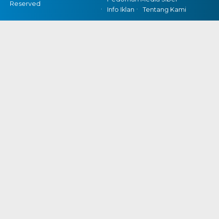
Reserved
Info Iklan
Tentang Kami