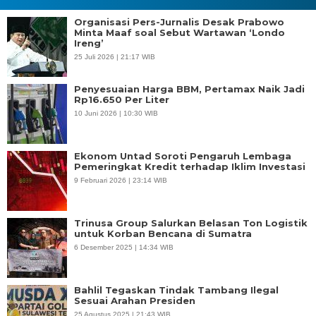
Organisasi Pers-Jurnalis Desak Prabowo
Minta Maaf soal Sebut Wartawan ‘Londo
Ireng’
25 Juli 2026 | 21:17 WIB
Penyesuaian Harga BBM, Pertamax Naik Jadi
Rp16.650 Per Liter
10 Juni 2026 | 10:30 WIB
Ekonom Untad Soroti Pengaruh Lembaga
Pemeringkat Kredit terhadap Iklim Investasi
9 Februari 2026 | 23:14 WIB
Trinusa Group Salurkan Belasan Ton Logistik
untuk Korban Bencana di Sumatra
6 Desember 2025 | 14:34 WIB
Bahlil Tegaskan Tindak Tambang Ilegal
Sesuai Arahan Presiden
25 Agustus 2025 | 21:43 WIB