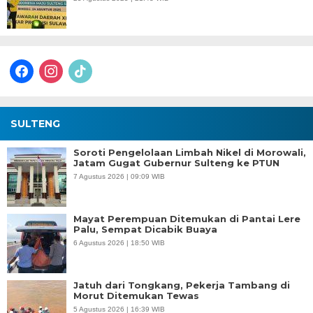
facebook
instagram
tiktok
SULTENG
Soroti Pengelolaan Limbah Nikel di Morowali,
Jatam Gugat Gubernur Sulteng ke PTUN
7 Agustus 2026 | 09:09 WIB
Mayat Perempuan Ditemukan di Pantai Lere
Palu, Sempat Dicabik Buaya
6 Agustus 2026 | 18:50 WIB
Jatuh dari Tongkang, Pekerja Tambang di
Morut Ditemukan Tewas
5 Agustus 2026 | 16:39 WIB