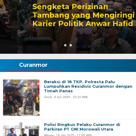
Sengketa Perizinan
Tambang yang Mengiringi
Karier Politik Anwar Hafid
Curanmor
Beraksi di 18 TKP, Polresta Palu
Lumpuhkan Residivis Curanmor dengan
Timah Panas
Senin, 9 Jun 2025 - 23:15 WIB
Polisi Ringkus Pelaku Curanmor di
Parkiran PT GNI Morowali Utara
Minggu, 19 Jan 2025 - 17:05 WIB