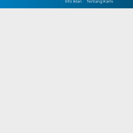
Info Iklan
Tentang Kami