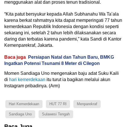
menggunakan alat dan proses tenun tradisional.
“Kita patut bersyukur kepada Allah Subhanahu Wa Ta’ala
karena berkat rahmatnya kita dapat memperingati 77 tahun
kemerdekaan Republik Indonesia dengan kondisi seperti
sekarang ini, setelah 2 tahun lebih dilaksanakan secara
daring dan terbatas karena pandemi,” kata Sandi di Kantor
Kemenparekraf, Jakarta.
Baca juga
Persiapan Natal dan Tahun Baru, BMKG
Ingatkan Potensi Tsunami 8 Meter di Cilegon
Momen Sandiaga Uno mengenakan baju adat Suku Kaili
di
hari kemerdekaan
itu turut ia bagikan melalui akun
Instagram pribadinya. (Arm)
Hari Kemerdekaan
HUT 77 RI
Menparekraf
Sandiaga Uno
Sulawesi Tengah
Baca Juga