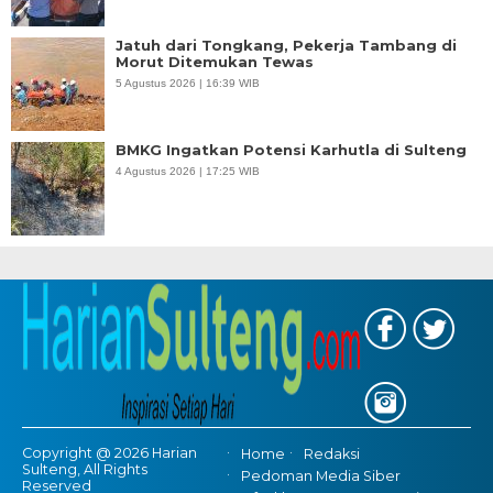
Jatuh dari Tongkang, Pekerja Tambang di
Morut Ditemukan Tewas
5 Agustus 2026 | 16:39 WIB
BMKG Ingatkan Potensi Karhutla di Sulteng
4 Agustus 2026 | 17:25 WIB
Copyright @ 2026 Harian
Home
Redaksi
Sulteng, All Rights
Pedoman Media Siber
Reserved