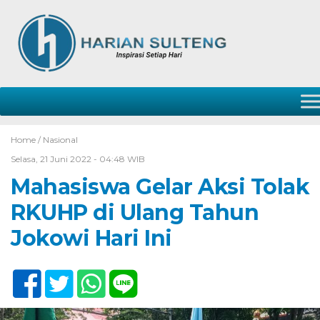
Home /
Nasional
Selasa, 21 Juni 2022 - 04:48 WIB
Mahasiswa Gelar Aksi Tolak
RKUHP di Ulang Tahun
Jokowi Hari Ini