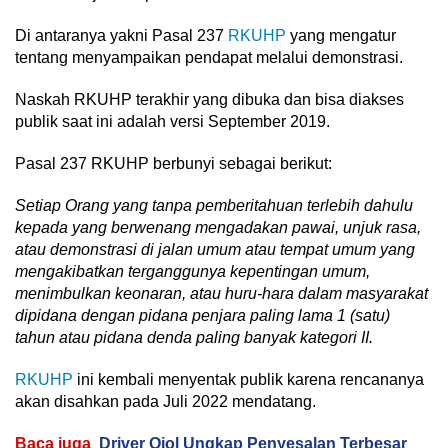
Di antaranya yakni Pasal 237
RKUHP
yang mengatur
tentang menyampaikan pendapat melalui demonstrasi.
Naskah RKUHP terakhir yang dibuka dan bisa diakses
publik saat ini adalah versi September 2019.
Pasal 237 RKUHP berbunyi sebagai berikut:
Setiap Orang yang tanpa pemberitahuan terlebih dahulu
kepada yang berwenang mengadakan pawai, unjuk rasa,
atau demonstrasi di jalan umum atau tempat umum yang
mengakibatkan terganggunya kepentingan umum,
menimbulkan keonaran, atau huru-hara dalam masyarakat
dipidana dengan pidana penjara paling lama 1 (satu)
tahun atau pidana denda paling banyak kategori II.
RKUHP
ini kembali menyentak publik karena rencananya
akan disahkan pada Juli 2022 mendatang.
Baca juga
Driver Ojol Ungkap Penyesalan Terbesar