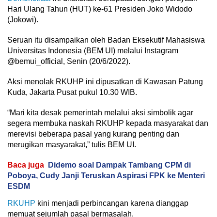
Hari Ulang Tahun (HUT) ke-61 Presiden Joko Widodo
(Jokowi).
Seruan itu disampaikan oleh Badan Eksekutif Mahasiswa
Universitas Indonesia (BEM UI) melalui Instagram
@bemui_official, Senin (20/6/2022).
Aksi menolak RKUHP ini dipusatkan di Kawasan Patung
Kuda, Jakarta Pusat pukul 10.30 WIB.
“Mari kita desak pemerintah melalui aksi simbolik agar
segera membuka naskah RKUHP kepada masyarakat dan
merevisi beberapa pasal yang kurang penting dan
merugikan masyarakat,” tulis BEM UI.
Baca juga
Didemo soal Dampak Tambang CPM di
Poboya, Cudy Janji Teruskan Aspirasi FPK ke Menteri
ESDM
RKUHP
kini menjadi perbincangan karena dianggap
memuat sejumlah pasal bermasalah.