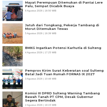
Mayat Perempuan Ditemukan di Pantai Lere
Palu, Sempat Dicabik Buaya
6 Agustus 2026 | 18:50 WIB
Jatuh dari Tongkang, Pekerja Tambang di
Morut Ditemukan Tewas
5 Agustus 2026 | 16:39 WIB
BMKG Ingatkan Potensi Karhutla di Sulteng
4 Agustus 2026 | 17:25 WIB
Pemprov Kirim Surat Keberatan soal Sulteng
Batal Jadi Tuan Rumah FORNAS IX 2027
3 Agustus 2026 | 10:48 WIB
Komisi III DPRD Sulteng Warning Tambang
Bawah Tanah PT CPM, Desak Gubernur
Segera Bertindak
2 Agustus 2026 | 19:15 WIB