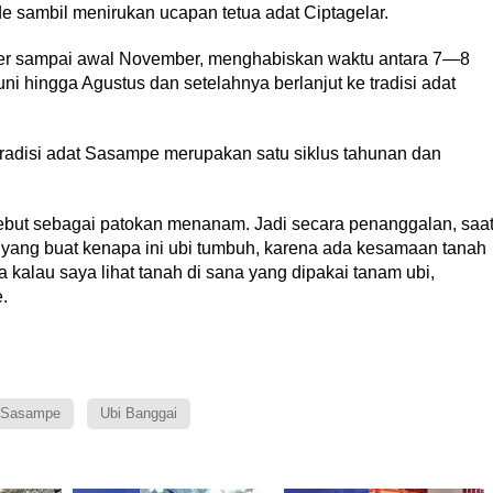
e sambil menirukan ucapan tetua adat Ciptagelar.
ber sampai awal November, menghabiskan waktu antara 7—8
uni hingga Agustus dan setelahnya berlanjut ke tradisi adat
radisi adat Sasampe merupakan satu siklus tahunan dan
but sebagai patokan menanam. Jadi secara penanggalan, saa
 yang buat kenapa ini ubi tumbuh, karena ada kesamaan tanah
 kalau saya lihat tanah di sana yang dipakai tanam ubi,
.
i Sasampe
Ubi Banggai