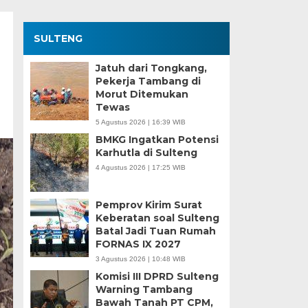
SULTENG
Jatuh dari Tongkang,
Pekerja Tambang di
Morut Ditemukan
Tewas
5 Agustus 2026 | 16:39 WIB
BMKG Ingatkan Potensi
Karhutla di Sulteng
4 Agustus 2026 | 17:25 WIB
Pemprov Kirim Surat
Keberatan soal Sulteng
Batal Jadi Tuan Rumah
FORNAS IX 2027
3 Agustus 2026 | 10:48 WIB
Komisi III DPRD Sulteng
Warning Tambang
Bawah Tanah PT CPM,