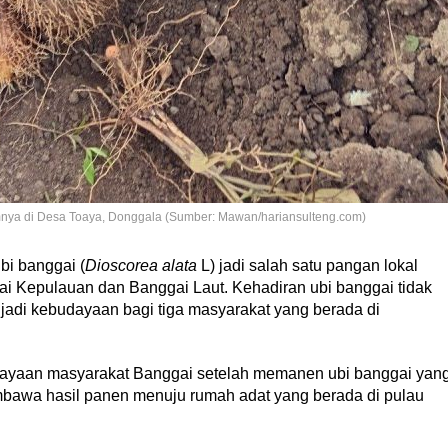
nya di Desa Toaya, Donggala (Sumber: Mawan/hariansulteng.com)
i banggai (
Dioscorea alata
L) jadi salah satu pangan lokal
ai Kepulauan dan Banggai Laut. Kehadiran ubi banggai tidak
jadi kebudayaan bagi tiga masyarakat yang berada di
rayaan masyarakat Banggai setelah memanen ubi banggai yan
awa hasil panen menuju rumah adat yang berada di pulau