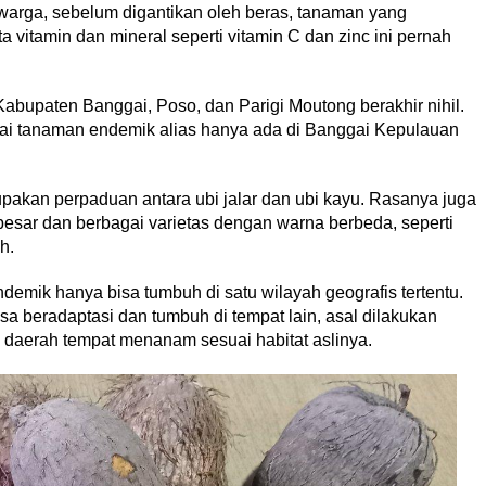
warga, sebelum digantikan oleh beras, tanaman yang
a vitamin dan mineral seperti vitamin C dan zinc ini pernah
upaten Banggai, Poso, dan Parigi Moutong berakhir nihil.
gai tanaman endemik alias hanya ada di Banggai Kepulauan
upakan perpaduan antara ubi jalar dan ubi kayu. Rasanya juga
esar dan berbagai varietas dengan warna berbeda, seperti
h.
demik hanya bisa tumbuh di satu wilayah geografis tertentu.
 beradaptasi dan tumbuh di tempat lain, asal dilakukan
daerah tempat menanam sesuai habitat aslinya.