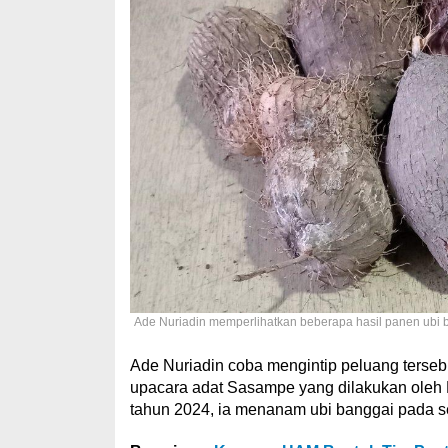
Ade Nuriadin memperlihatkan beberapa hasil panen ubi
Ade Nuriadin coba mengintip peluang tersebu
upacara adat Sasampe yang dilakukan oleh
tahun 2024, ia menanam ubi banggai pada se