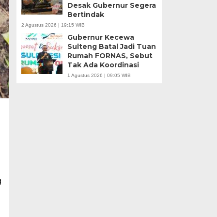
Desak Gubernur Segera
Bertindak
2 Agustus 2026 | 19:15 WIB
Gubernur Kecewa
Sulteng Batal Jadi Tuan
Rumah FORNAS, Sebut
Tak Ada Koordinasi
1 Agustus 2026 | 09:05 WIB
g