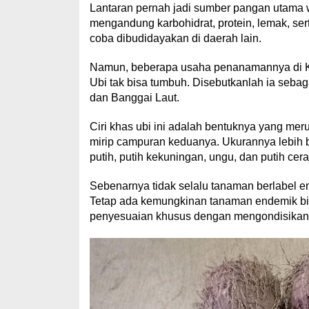
Lantaran pernah jadi sumber pangan utama 
mengandung karbohidrat, protein, lemak, sert
coba dibudidayakan di daerah lain.
Namun, beberapa usaha penanamannya di Kab
Ubi tak bisa tumbuh. Disebutkanlah ia seba
dan Banggai Laut.
Ciri khas ubi ini adalah bentuknya yang mer
mirip campuran keduanya. Ukurannya lebih b
putih, putih kekuningan, ungu, dan putih cera
Sebenarnya tidak selalu tanaman berlabel en
Tetap ada kemungkinan tanaman endemik bisa
penyesuaian khusus dengan mengondisikan 