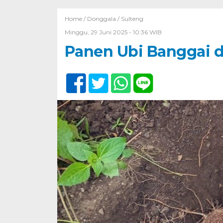
Home /
Donggala
/
Sulteng
Minggu, 29 Juni 2025 - 10:36 WIB
Panen Ubi Banggai d