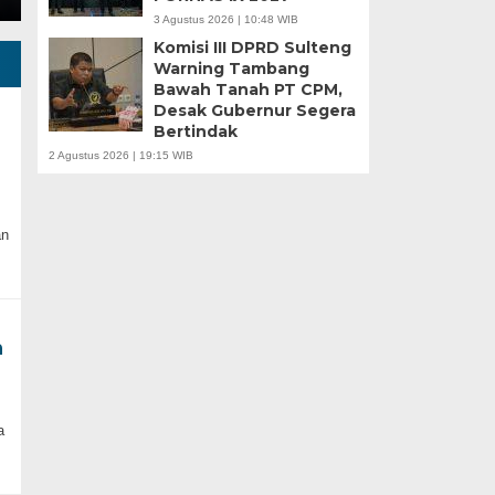
3 Agustus 2026 | 10:48 WIB
Komisi III DPRD Sulteng
Warning Tambang
Bawah Tanah PT CPM,
Desak Gubernur Segera
Bertindak
2 Agustus 2026 | 19:15 WIB
an
n
a