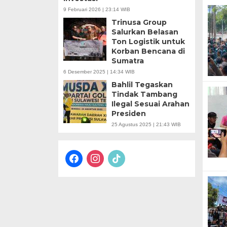
9 Februari 2026 | 23:14 WIB
Trinusa Group
Salurkan Belasan
Ton Logistik untuk
Korban Bencana di
Sumatra
6 Desember 2025 | 14:34 WIB
Bahlil Tegaskan
Tindak Tambang
Ilegal Sesuai Arahan
Presiden
25 Agustus 2025 | 21:43 WIB
facebook
instagram
tiktok