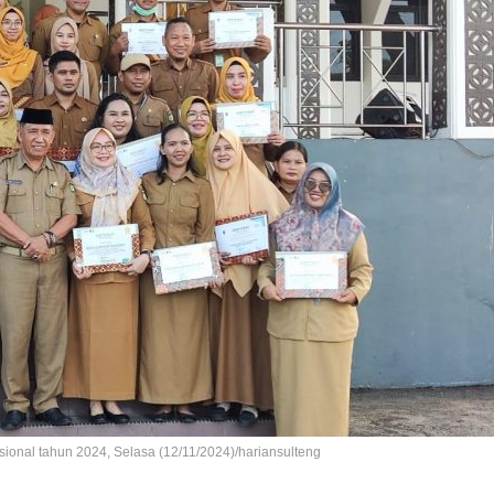
ional tahun 2024, Selasa (12/11/2024)/hariansulteng