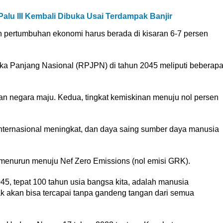
Palu III Kembali Dibuka Usai Terdampak Banjir
n pertumbuhan ekonomi harus berada di kisaran 6-7 persen
 Panjang Nasional (RPJPN) di tahun 2045 meliputi beberap
an negara maju. Kedua, tingkat kemiskinan menuju nol persen
nternasional meningkat, dan daya saing sumber daya manusia
 menurun menuju Nef Zero Emissions (nol emisi GRK).
045, tepat 100 tahun usia bangsa kita, adalah manusia
dak akan bisa tercapai tanpa gandeng tangan dari semua