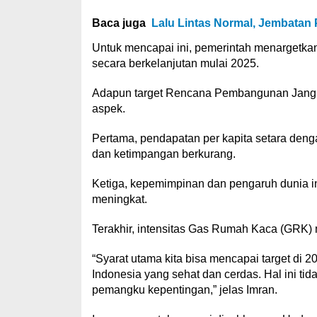
Baca juga
Lalu Lintas Normal, Jembatan 
Untuk mencapai ini, pemerintah menargetka
secara berkelanjutan mulai 2025.
Adapun target Rencana Pembangunan Jangka
aspek.
Pertama, pendapatan per kapita setara deng
dan ketimpangan berkurang.
Ketiga, kepemimpinan dan pengaruh dunia i
meningkat.
Terakhir, intensitas Gas Rumah Kaca (GRK)
“Syarat utama kita bisa mencapai target di 2
Indonesia yang sehat dan cerdas. Hal ini ti
pemangku kepentingan,” jelas Imran.