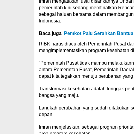
Imran mengatakan, usai disahkannya Undan
pemerintah kini sedang memfinalkan Rencan
sebagai haluan bersama dalam membangun k
lndonesia.
Baca juga
Pemkot Palu Serahkan Bantuan
RIBK harus diacu oleh Pemerintah Pusat d
mengimplementasikan program kesehatan di
“Pemerintah Pusat tidak mampu melakukannya
antara Pemerintah Pusat, Pemerintah Daerah
dapat kita tegakkan menuju perubahan yang 
Transformasi kesehatan adalah tonggak pen
bangsa yang maju.
Langkah perubahan yang sudah dilakukan sej
depan.
Imran menjelaskan, sebagai program priorit
area program kesehatan.