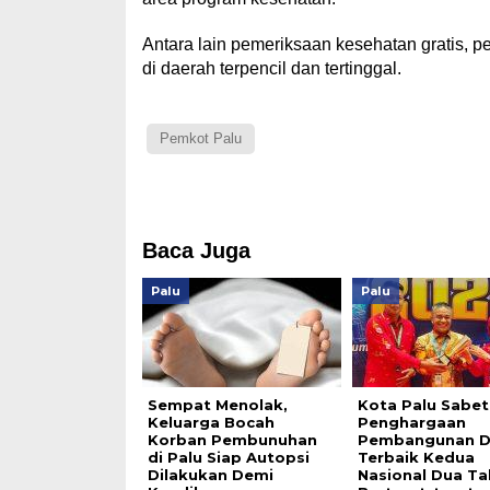
Antara lain pemeriksaan kesehatan gratis,
di daerah terpencil dan tertinggal.
Pemkot Palu
Baca Juga
Palu
Palu
Sempat Menolak,
Kota Palu Sabet
Keluarga Bocah
Penghargaan
Korban Pembunuhan
Pembangunan D
di Palu Siap Autopsi
Terbaik Kedua
Dilakukan Demi
Nasional Dua T