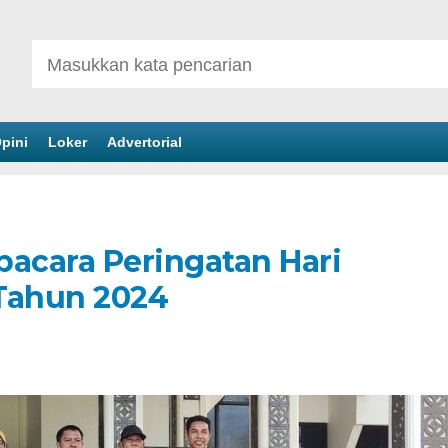
pini
Loker
Advertorial
pacara Peringatan Hari
 Tahun 2024