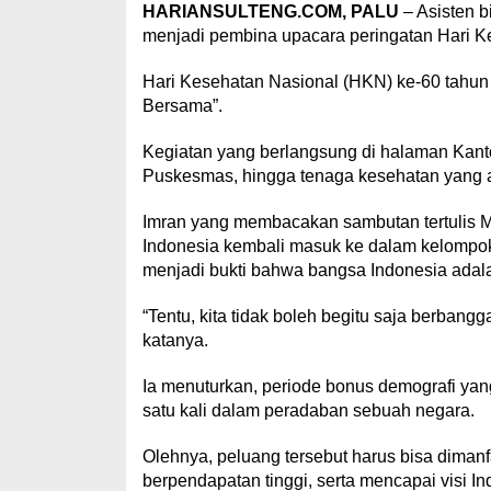
HARIANSULTENG.COM, PALU
– Asisten b
menjadi pembina upacara peringatan Hari Ke
Hari Kesehatan Nasional (HKN) ke-60 tahun
Bersama”.
Kegiatan yang berlangsung di halaman Kantor
Puskesmas, hingga tenaga kesehatan yang 
Imran yang membacakan sambutan tertulis 
Indonesia kembali masuk ke dalam kelompok 
menjadi bukti bahwa bangsa Indonesia adal
“Tentu, kita tidak boleh begitu saja berbangg
katanya.
Ia menuturkan, periode bonus demografi yang
satu kali dalam peradaban sebuah negara.
Olehnya, peluang tersebut harus bisa dima
berpendapatan tinggi, serta mencapai visi I