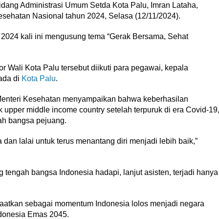
idang Administrasi Umum Setda Kota Palu, Imran Lataha,
sehatan Nasional tahun 2024, Selasa (12/11/2024).
 2024 kali ini mengusung tema “Gerak Bersama, Sehat
 Wali Kota Palu tersebut diikuti para pegawai, kepala
ada di
Kota Palu
.
Menteri Kesehatan menyampaikan bahwa keberhasilan
upper middle income country setelah terpuruk di era Covid-19
ah bangsa pejuang.
a dan lalai untuk terus menantang diri menjadi lebih baik,”
 tengah bangsa Indonesia hadapi, lanjut asisten, terjadi hanya
nfaatkan sebagai momentum Indonesia lolos menjadi negara
ndonesia Emas 2045.