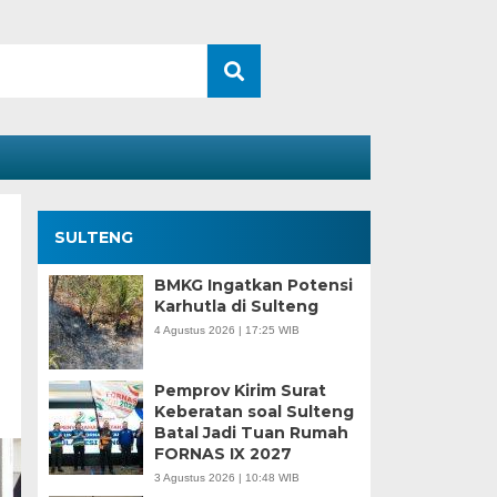
SULTENG
BMKG Ingatkan Potensi
Karhutla di Sulteng
4 Agustus 2026 | 17:25 WIB
Pemprov Kirim Surat
Keberatan soal Sulteng
Batal Jadi Tuan Rumah
FORNAS IX 2027
3 Agustus 2026 | 10:48 WIB