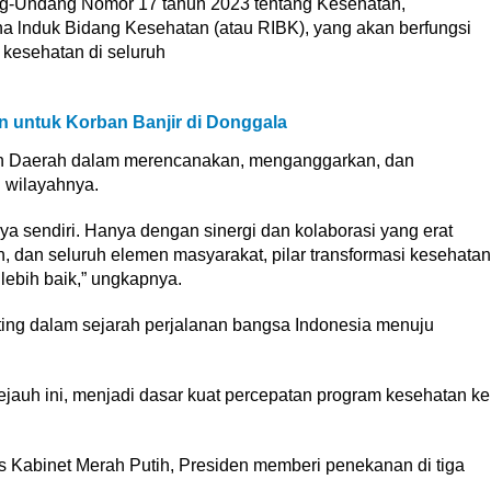
g-Undang Nomor 17 tahun 2023 tentang Kesehatan,
a lnduk Bidang Kesehatan (atau RIBK), yang akan berfungsi
esehatan di seluruh
 untuk Korban Banjir di Donggala
an Daerah dalam merencanakan, menganggarkan, dan
 wilayahnya.
 sendiri. Hanya dengan sinergi dan kolaborasi yang erat
, dan seluruh elemen masyarakat, pilar transformasi kesehatan
lebih baik,” ungkapnya.
ting dalam sejarah perjalanan bangsa Indonesia menuju
auh ini, menjadi dasar kuat percepatan program kesehatan ke
as Kabinet Merah Putih, Presiden memberi penekanan di tiga