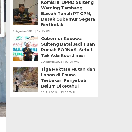
Komisi III DPRD Sulteng
Warning Tambang
Bawah Tanah PT CPM,
Desak Gubernur Segera
Bertindak
2 Agustus 2026 | 19:15 WIB
Gubernur Kecewa
Sulteng Batal Jadi Tuan
Rumah FORNAS, Sebut
Tak Ada Koordinasi
1 Agustus 2026 | 09:05 WIB
Tiga Hektare Hutan dan
Lahan di Touna
Terbakar, Penyebab
Belum Diketahui
30 Juli 2026 | 22:56 WIB