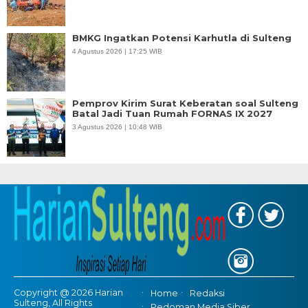
BMKG Ingatkan Potensi Karhutla di Sulteng
4 Agustus 2026 | 17:25 WIB
Pemprov Kirim Surat Keberatan soal Sulteng
Batal Jadi Tuan Rumah FORNAS IX 2027
3 Agustus 2026 | 10:48 WIB
Copyright @ 2026 Harian
Home
Redaksi
Sulteng, All Rights
Pedoman Media Siber