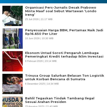
Organisasi Pers-Jurnalis Desak Prabowo
Minta Maaf soal Sebut Wartawan ‘Londo
Ireng’
25 Juli 2026 | 21:17 WIB
Penyesuaian Harga BBM, Pertamax Naik Jadi
Rp16.650 Per Liter
10 Juni 2026 | 10:30 WIB
Ekonom Untad Soroti Pengaruh Lembaga
Pemeringkat Kredit terhadap Iklim Investasi
9 Februari 2026 | 23:14 WIB
Trinusa Group Salurkan Belasan Ton Logistik
untuk Korban Bencana di Sumatra
6 Desember 2025 | 14:34 WIB
Bahlil Tegaskan Tindak Tambang Ilegal
Sesuai Arahan Presiden
25 Agustus 2025 | 21:43 WIB