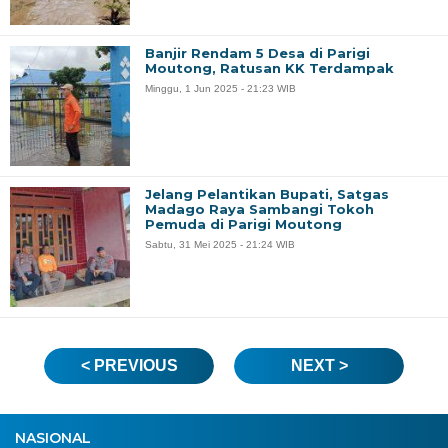
Banjir Rendam 5 Desa di Parigi
Moutong, Ratusan KK Terdampak
Minggu, 1 Jun 2025 - 21:23 WIB
Jelang Pelantikan Bupati, Satgas
Madago Raya Sambangi Tokoh
Pemuda di Parigi Moutong
Sabtu, 31 Mei 2025 - 21:24 WIB
< PREVIOUS
NEXT >
NASIONAL