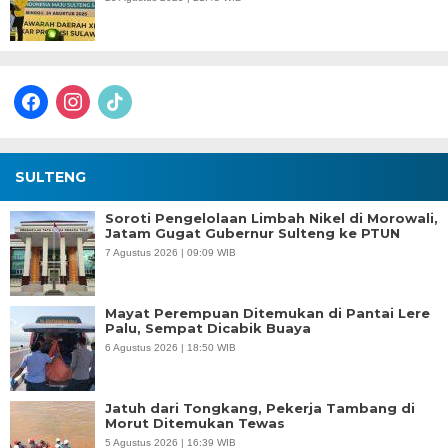
facebook
instagram
tiktok
SULTENG
Soroti Pengelolaan Limbah Nikel di Morowali,
Jatam Gugat Gubernur Sulteng ke PTUN
7 Agustus 2026 | 09:09 WIB
Mayat Perempuan Ditemukan di Pantai Lere
Palu, Sempat Dicabik Buaya
6 Agustus 2026 | 18:50 WIB
Jatuh dari Tongkang, Pekerja Tambang di
Morut Ditemukan Tewas
5 Agustus 2026 | 16:39 WIB