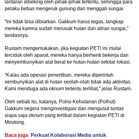
lantaran dibeking oleh pihak-pihak tertentu, sehingga para
pelaku bebas mengeruk gunung dan menggali sungai.
“Ini tidak bisa dibiarkan. Gakkum harus tegas, tangkap
mereka karena sudah merusak hutan dan aliran sungai,”
tandasnya.
Rustam mengemukakan, jika kegiatan PETI ini mulai
terciduk oleh aparat, mereka hanya berhenti bekerja dan
menyembunyikan alat berat ke hutan-hutan sekitar lokasi.
“Kalau ada operasi penertiban, mereka diperintah
sembunyikan alat di hutan seolah-olah tidak ada aktivitas.
Kami menduga ada oknum tertentu terlibat,” jelas Rustam.
Oleh sebab itu, katanya, Polisi Kehutanan (Polhut)
Gakkum segera menginvestigasi dan mengusut tuntas
siapa saja oknum yang terlibat dalam kegiatan PETI di
Moutong.
Baca juga
Perkuat Kolaborasi Media untuk