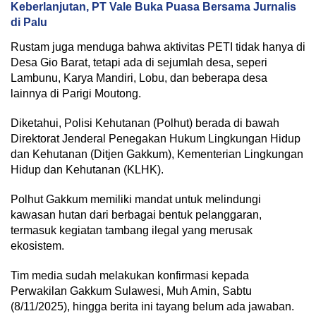
Keberlanjutan, PT Vale Buka Puasa Bersama Jurnalis
di Palu
Rustam juga menduga bahwa aktivitas PETI tidak hanya di
Desa Gio Barat, tetapi ada di sejumlah desa, seperi
Lambunu, Karya Mandiri, Lobu, dan beberapa desa
lainnya di Parigi Moutong.
Diketahui, Polisi Kehutanan (Polhut) berada di bawah
Direktorat Jenderal Penegakan Hukum Lingkungan Hidup
dan Kehutanan (Ditjen Gakkum), Kementerian Lingkungan
Hidup dan Kehutanan (KLHK).
Polhut Gakkum memiliki mandat untuk melindungi
kawasan hutan dari berbagai bentuk pelanggaran,
termasuk kegiatan tambang ilegal yang merusak
ekosistem.
Tim media sudah melakukan konfirmasi kepada
Perwakilan Gakkum Sulawesi, Muh Amin, Sabtu
(8/11/2025), hingga berita ini tayang belum ada jawaban.