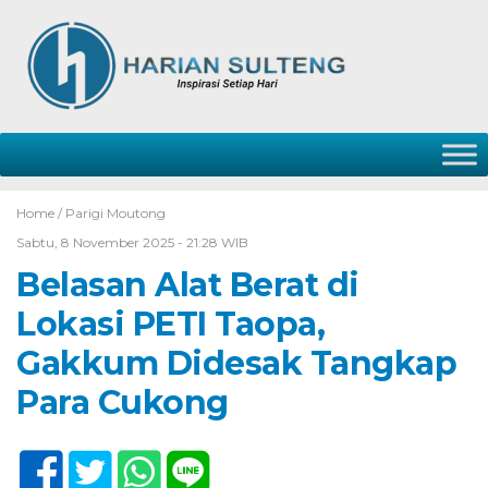
Home /
Parigi Moutong
Sabtu, 8 November 2025 - 21:28 WIB
Belasan Alat Berat di
Lokasi PETI Taopa,
Gakkum Didesak Tangkap
Para Cukong