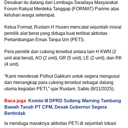
Desakan itu datang dari Lembaga Swadaya Masyarakat
Forum Rakyat Merdeka Tanggap (FORMAT) Parimo atas
keluhan warga setempat.
Ketua Format, Rustam H Husen mencatat sejumlah inisial
pemilik alat berat yang diduga kuat terlibat aktivitas
Pertambangan Emas Tanpa Izin (PETI).
Pera pemilik dan cukong tersebut antara lain H KWN (2
unit alat berat), AO (2 unit), GR (5 unit), LE (2 unit), dan RK
(4 unit).
“Kami mendesak Polhut Gakkum untuk segera mengusut
dan menangkap para cukong tersebut sebagai dalang
utama kegiatan PETI,” ujar Rustam, Sabtu (8/11/2025).
Baca juga
Komisi III DPRD Sulteng Warning Tambang
Bawah Tanah PT CPM, Desak Gubernur Segera
Bertindak
Ia menduga maraknya aktivitas PETI di sejumlah lokasi