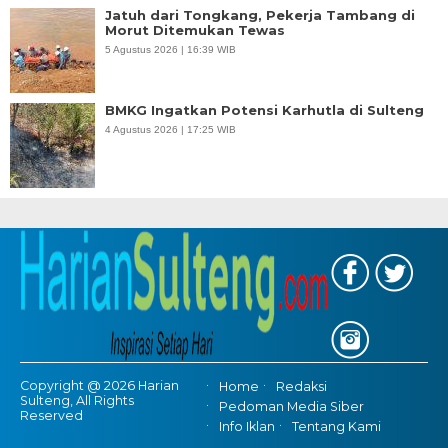
Jatuh dari Tongkang, Pekerja Tambang di
Morut Ditemukan Tewas
5 Agustus 2026 | 16:39 WIB
BMKG Ingatkan Potensi Karhutla di Sulteng
4 Agustus 2026 | 17:25 WIB
Copyright @ 2026 Harian
Home
Redaksi
Sulteng, All Rights
Pedoman Media Siber
Reserved
Info Iklan
Tentang Kami