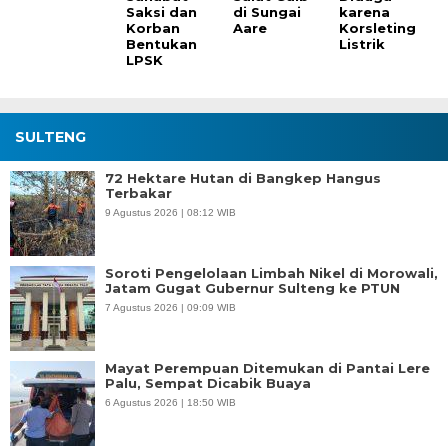
Saksi dan
di Sungai
karena
Korban
Aare
Korsleting
Bentukan
Listrik
LPSK
SULTENG
72 Hektare Hutan di Bangkep Hangus
Terbakar
9 Agustus 2026 | 08:12 WIB
Soroti Pengelolaan Limbah Nikel di Morowali,
Jatam Gugat Gubernur Sulteng ke PTUN
7 Agustus 2026 | 09:09 WIB
Mayat Perempuan Ditemukan di Pantai Lere
Palu, Sempat Dicabik Buaya
6 Agustus 2026 | 18:50 WIB