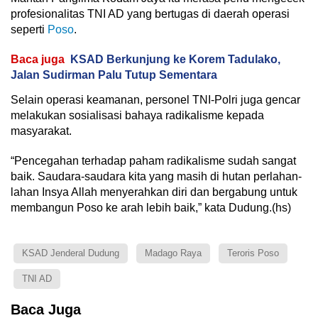
profesionalitas TNI AD yang bertugas di daerah operasi
seperti
Poso
.
Baca juga
KSAD Berkunjung ke Korem Tadulako,
Jalan Sudirman Palu Tutup Sementara
Selain operasi keamanan, personel TNI-Polri juga gencar
melakukan sosialisasi bahaya radikalisme kepada
masyarakat.
“Pencegahan terhadap paham radikalisme sudah sangat
baik. Saudara-saudara kita yang masih di hutan perlahan-
lahan Insya Allah menyerahkan diri dan bergabung untuk
membangun Poso ke arah lebih baik,” kata Dudung.(hs)
KSAD Jenderal Dudung
Madago Raya
Teroris Poso
TNI AD
Baca Juga