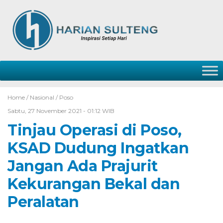
Home /
Nasional
/
Poso
Sabtu, 27 November 2021 - 01:12 WIB
Tinjau Operasi di Poso,
KSAD Dudung Ingatkan
Jangan Ada Prajurit
Kekurangan Bekal dan
Peralatan