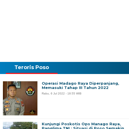
Teroris Poso
Operasi Madago Raya Diperpanjang,
Memasuki Tahap III Tahun 2022
Rabu, 6 Jul 2022 - 18:55 WIB
Kunjungi Poskotis Ops Manago Raya,
Panglima TNI : Situasi di Poso Semakin