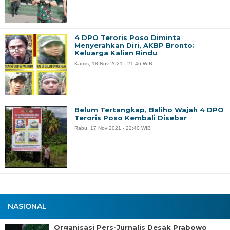
4 DPO Teroris Poso Diminta
Menyerahkan Diri, AKBP Bronto:
Keluarga Kalian Rindu
Kamis, 18 Nov 2021 - 21:46 WIB
Belum Tertangkap, Baliho Wajah 4 DPO
Teroris Poso Kembali Disebar
Rabu, 17 Nov 2021 - 22:40 WIB
NASIONAL
Organisasi Pers-Jurnalis Desak Prabowo