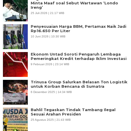
Minta Maaf soal Sebut Wartawan ‘Londo
Ireng’
25 Juli 2026 | 21:17 WIB
Penyesuaian Harga BBM, Pertamax Naik Jadi
Rp16.650 Per Liter
10 Juni 2026 | 10:30 WIB
Ekonom Untad Soroti Pengaruh Lembaga
Pemeringkat Kredit terhadap Iklim Investasi
9 Februari 2026 | 23:14 WIB
Trinusa Group Salurkan Belasan Ton Logistik
untuk Korban Bencana di Sumatra
6 Desember 2025 | 14:34 WIB
Bahlil Tegaskan Tindak Tambang Ilegal
Sesuai Arahan Presiden
25 Agustus 2025 | 21:43 WIB