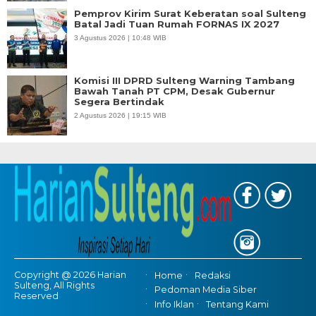
Pemprov Kirim Surat Keberatan soal Sulteng
Batal Jadi Tuan Rumah FORNAS IX 2027
3 Agustus 2026 | 10:48 WIB
Komisi III DPRD Sulteng Warning Tambang
Bawah Tanah PT CPM, Desak Gubernur
Segera Bertindak
2 Agustus 2026 | 19:15 WIB
Copyright @ 2026 Harian
Home
Redaksi
Sulteng, All Rights
Pedoman Media Siber
Reserved
Info Iklan
Tentang Kami