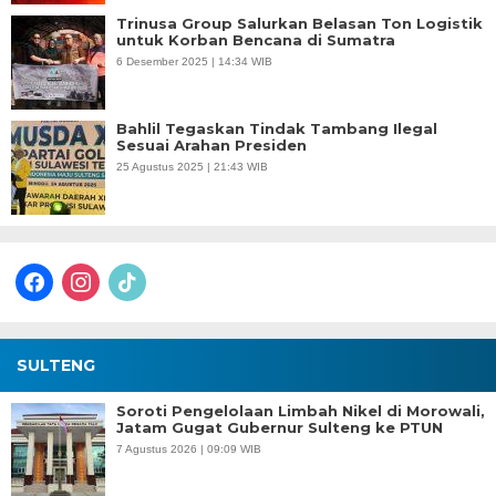
Trinusa Group Salurkan Belasan Ton Logistik
untuk Korban Bencana di Sumatra
6 Desember 2025 | 14:34 WIB
Bahlil Tegaskan Tindak Tambang Ilegal
Sesuai Arahan Presiden
25 Agustus 2025 | 21:43 WIB
facebook
instagram
tiktok
SULTENG
Soroti Pengelolaan Limbah Nikel di Morowali,
Jatam Gugat Gubernur Sulteng ke PTUN
7 Agustus 2026 | 09:09 WIB