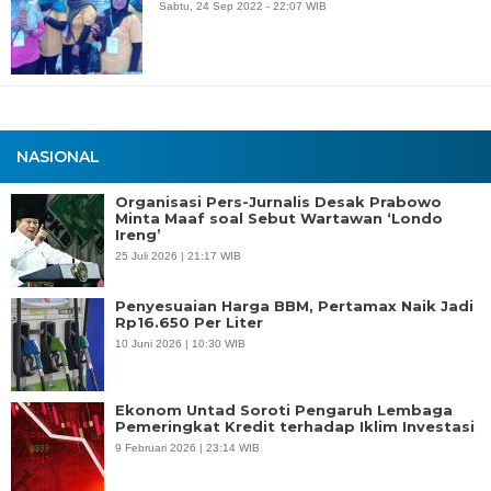
Sabtu, 24 Sep 2022 - 22:07 WIB
NASIONAL
Organisasi Pers-Jurnalis Desak Prabowo
Minta Maaf soal Sebut Wartawan ‘Londo
Ireng’
25 Juli 2026 | 21:17 WIB
Penyesuaian Harga BBM, Pertamax Naik Jadi
Rp16.650 Per Liter
10 Juni 2026 | 10:30 WIB
Ekonom Untad Soroti Pengaruh Lembaga
Pemeringkat Kredit terhadap Iklim Investasi
9 Februari 2026 | 23:14 WIB