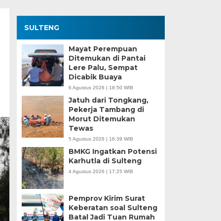
SULTENG
Mayat Perempuan
Ditemukan di Pantai
Lere Palu, Sempat
Dicabik Buaya
6 Agustus 2026 | 18:50 WIB
Jatuh dari Tongkang,
Pekerja Tambang di
Morut Ditemukan
Tewas
5 Agustus 2026 | 16:39 WIB
BMKG Ingatkan Potensi
Karhutla di Sulteng
4 Agustus 2026 | 17:25 WIB
Pemprov Kirim Surat
Keberatan soal Sulteng
Batal Jadi Tuan Rumah