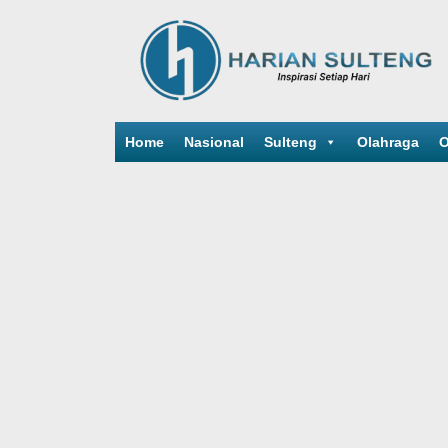
Home
Nasional
Sulteng
Olahraga
O