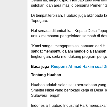
Selain itu, lanjut Cipto, Huabao turut aktif d
selokan, dan area masjid bersama Pemerint
Di tempat terpisah, Huabao juga aktif pada
Topogaro.
Hal senada ditambahkan Kepala Desa Topog
untuk membantu pengelolaan sampah di des
“Kami sangat mengapresiasi bantuan dari Hu
sangat membantu dalam mengelola sampah di
lingkungan, serta mendukung program pengel
Baca juga
Respons Ahmad Hakim soal Di
Tentang Huabao
Huabao adalah salah satu perusahaan yang 
Smelter Nikel yang berlokasi kerja di Desa
Sulawesi Tengah.
Indonesia Huabao Industrial Park merupaka