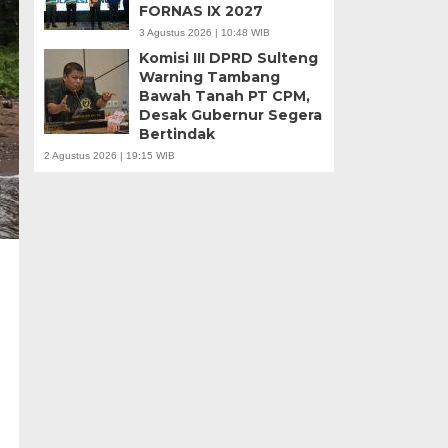
FORNAS IX 2027
3 Agustus 2026 | 10:48 WIB
Komisi III DPRD Sulteng
Warning Tambang
Bawah Tanah PT CPM,
Desak Gubernur Segera
Bertindak
2 Agustus 2026 | 19:15 WIB