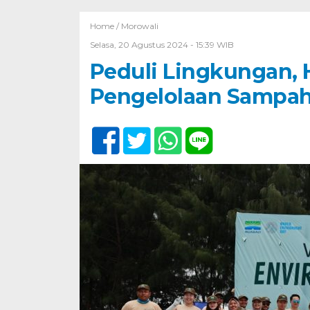
Home /
Morowali
Selasa, 20 Agustus 2024 - 15:39 WIB
Peduli Lingkungan, 
Pengelolaan Sampah