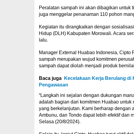
Peralatan sampah ini akan dibagikan untuk t
juga menggelar penanaman 110 pohon mangr
Kegiatan itu dirangkaikan dengan sosialis
Hidup (DLH) Kabupaten Morowali. Acara sera
lalu.
Manager External Huabao Indonesia, Cipto 
sampah merupakan wujud komitmen perusah
sampah dapat diolah menjadi produk bernila
Baca juga
Kecelakaan Kerja Berulang di 
Pengawasan
“Langkah ini sejalan dengan dukungan mana
adalah bagian dari komitmen Huabao untuk 
yang berkelanjutan. Kami berharap dengan 
Ambunu, dan Tondo dapat lebih efektif dan m
Selasa (20/8/2024).