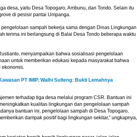
iga desa, yaitu Desa Topogaro, Ambunu, dan Tondo. Selain itu
ove di pesisir pantai Umpanga.
asi pengelolaan sampah bekerja sama dengan Dinas Lingkungan
h terima ini berlangsung di Balai Desa Tondo beberapa waktu
Rustianto, menyampaikan bahwa sosialisasi pengelolaan
aan untuk memberikan edukasi kepada masyarakat bahwa
i ekonomis.
Kawasan PT IMIP, Walhi Sulteng: Bukti Lemahnya
jemen terhadap tiga desa melalui program CSR. Bantuan ini
meningkatkan kualitas lingkungan dan pengelolaan sampah
adanya bantuan ini, pengelolaan sampah di Desa Topogaro,
emberikan dampak positif bagi lingkungan sekitar,” ungkapnya,