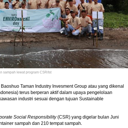
an sampah lewat program CSR/Ist
Baoshuo Taman Industry Invesment Group atau yang dikenal
ndonesia) terus berperan aktif dalam upaya pengelolaan
kawasan industri sesuai dengan tujuan Sustainable
porate Social Responsibility
(CSR) yang digelar bulan Juni
kontainer sampah dan 210 tempat sampah.