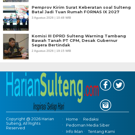
Pemprov Kirim Surat Keberatan soal Sulteng
Batal Jadi Tuan Rumah FORNAS IX 2027
3 Agustus 2026 | 10:48 WIB
Komisi III DPRD Sulteng Warning Tambang
Bawah Tanah PT CPM, Desak Gubernur
Segera Bertindak
2 Agustus 2026 | 19:15 WIB
Copyright @ 2026 Harian
Home
Redaksi
Sulteng, All Rights
Pedoman Media Siber
Reserved
Info Iklan
Tentang Kami