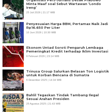
Organisasi Pers-Jurnalis Desak Prabowo
Minta Maaf soal Sebut Wartawan ‘Londo
Ireng’
25 Juli 2026 | 21:17 WIB
Penyesuaian Harga BBM, Pertamax Naik Jadi
Rp16.650 Per Liter
10 Juni 2026 | 10:30 WIB
Ekonom Untad Soroti Pengaruh Lembaga
Pemeringkat Kredit terhadap Iklim Investasi
9 Februari 2026 | 23:14 WIB
Trinusa Group Salurkan Belasan Ton Logistik
untuk Korban Bencana di Sumatra
6 Desember 2025 | 14:34 WIB
Bahlil Tegaskan Tindak Tambang Ilegal
Sesuai Arahan Presiden
25 Agustus 2025 | 21:43 WIB