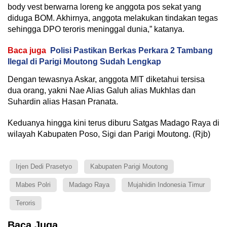
body vest berwarna loreng ke anggota pos sekat yang
diduga BOM. Akhirnya, anggota melakukan tindakan tegas
sehingga DPO teroris meninggal dunia,” katanya.
Baca juga
Polisi Pastikan Berkas Perkara 2 Tambang
Ilegal di Parigi Moutong Sudah Lengkap
Dengan tewasnya Askar, anggota MIT diketahui tersisa
dua orang, yakni Nae Alias Galuh alias Mukhlas dan
Suhardin alias Hasan Pranata.
Keduanya hingga kini terus diburu Satgas Madago Raya di
wilayah Kabupaten Poso, Sigi dan Parigi Moutong. (Rjb)
Irjen Dedi Prasetyo
Kabupaten Parigi Moutong
Mabes Polri
Madago Raya
Mujahidin Indonesia Timur
Teroris
Baca Juga