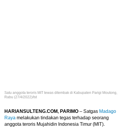
Satu anggota teroris MIT tewas ditembak di Kabupaten Parigi Moutong,
Rabu (27/4/2022)/Ist
HARIANSULTENG.COM, PARIMO
– Satgas
Madago
Raya
melakukan tindakan tegas terhadap seorang
anggota teroris Mujahidin Indonesia Timur (MIT).