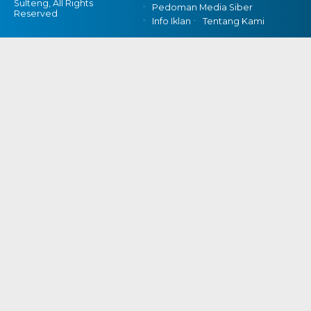
Sulteng, All Rights
Pedoman Media Siber
Reserved
Info Iklan
Tentang Kami