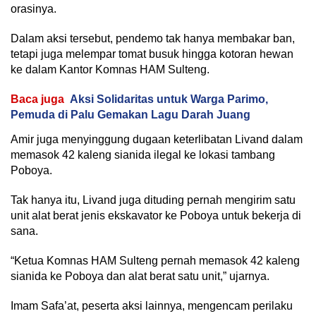
orasinya.
Dalam aksi tersebut, pendemo tak hanya membakar ban,
tetapi juga melempar tomat busuk hingga kotoran hewan
ke dalam Kantor Komnas HAM Sulteng.
Baca juga
Aksi Solidaritas untuk Warga Parimo,
Pemuda di Palu Gemakan Lagu Darah Juang
Amir juga menyinggung dugaan keterlibatan Livand dalam
memasok 42 kaleng sianida ilegal ke lokasi tambang
Poboya.
Tak hanya itu, Livand juga dituding pernah mengirim satu
unit alat berat jenis ekskavator ke Poboya untuk bekerja di
sana.
“Ketua Komnas HAM Sulteng pernah memasok 42 kaleng
sianida ke Poboya dan alat berat satu unit,” ujarnya.
Imam Safa’at, peserta aksi lainnya, mengencam perilaku