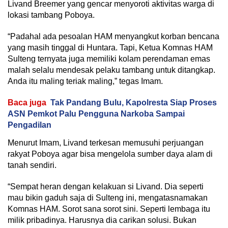
Livand Breemer yang gencar menyoroti aktivitas warga di
lokasi tambang Poboya.
“Padahal ada pesoalan HAM menyangkut korban bencana
yang masih tinggal di Huntara. Tapi, Ketua Komnas HAM
Sulteng ternyata juga memiliki kolam perendaman emas
malah selalu mendesak pelaku tambang untuk ditangkap.
Anda itu maling teriak maling,” tegas Imam.
Baca juga
Tak Pandang Bulu, Kapolresta Siap Proses
ASN Pemkot Palu Pengguna Narkoba Sampai
Pengadilan
Menurut Imam, Livand terkesan memusuhi perjuangan
rakyat Poboya agar bisa mengelola sumber daya alam di
tanah sendiri.
“Sempat heran dengan kelakuan si Livand. Dia seperti
mau bikin gaduh saja di Sulteng ini, mengatasnamakan
Komnas HAM. Sorot sana sorot sini. Seperti lembaga itu
milik pribadinya. Harusnya dia carikan solusi. Bukan