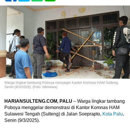
Warga lingkar tambang Poboya menyegel Kantor Komnas HAM Sulteng,
Senin (9/3/2026). (Foto: Istimewa)
HARIANSULTENG.COM, PALU
– Warga lingkar tambang
Poboya menggelar demonstrasi di Kantor Komnas HAM
Sulawesi Tengah (Sulteng) di Jalan Soeprapto,
Kota Palu
,
Senin (9/3/2025).