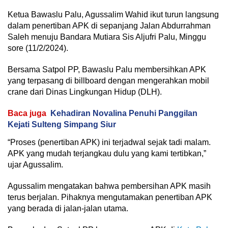
Ketua Bawaslu Palu, Agussalim Wahid ikut turun langsung
dalam penertiban APK di sepanjang Jalan Abdurrahman
Saleh menuju Bandara Mutiara Sis Aljufri Palu, Minggu
sore (11/2/2024).
Bersama Satpol PP, Bawaslu Palu membersihkan APK
yang terpasang di billboard dengan mengerahkan mobil
crane dari Dinas Lingkungan Hidup (DLH).
Baca juga
Kehadiran Novalina Penuhi Panggilan
Kejati Sulteng Simpang Siur
“Proses (penertiban APK) ini terjadwal sejak tadi malam.
APK yang mudah terjangkau dulu yang kami tertibkan,”
ujar Agussalim.
Agussalim mengatakan bahwa pembersihan APK masih
terus berjalan. Pihaknya mengutamakan penertiban APK
yang berada di jalan-jalan utama.