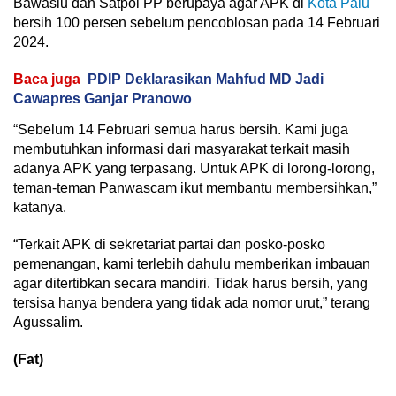
Bawaslu dan Satpol PP berupaya agar APK di
Kota Palu
bersih 100 persen sebelum pencoblosan pada 14 Februari
2024.
Baca juga
PDIP Deklarasikan Mahfud MD Jadi
Cawapres Ganjar Pranowo
“Sebelum 14 Februari semua harus bersih. Kami juga
membutuhkan informasi dari masyarakat terkait masih
adanya APK yang terpasang. Untuk APK di lorong-lorong,
teman-teman Panwascam ikut membantu membersihkan,”
katanya.
“Terkait APK di sekretariat partai dan posko-posko
pemenangan, kami terlebih dahulu memberikan imbauan
agar ditertibkan secara mandiri. Tidak harus bersih, yang
tersisa hanya bendera yang tidak ada nomor urut,” terang
Agussalim.
(Fat)