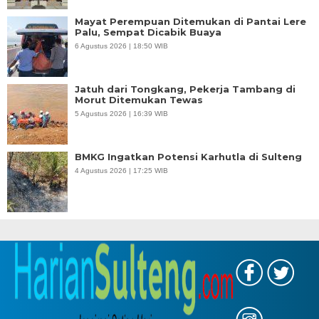
Mayat Perempuan Ditemukan di Pantai Lere
Palu, Sempat Dicabik Buaya
6 Agustus 2026 | 18:50 WIB
Jatuh dari Tongkang, Pekerja Tambang di
Morut Ditemukan Tewas
5 Agustus 2026 | 16:39 WIB
BMKG Ingatkan Potensi Karhutla di Sulteng
4 Agustus 2026 | 17:25 WIB