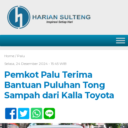
Home /
Palu
Selasa, 24 Desember 2024 - 15:45 WIB
Pemkot Palu Terima
Bantuan Puluhan Tong
Sampah dari Kalla Toyota