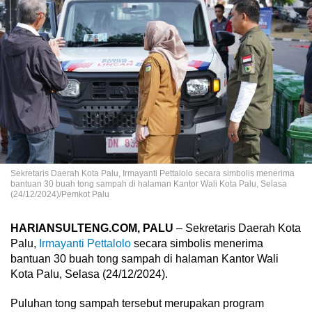
Sekretaris Daerah Kota Palu, Irmayanti Pettalolo secara simbolis menerima
bantuan 30 buah tong sampah di halaman Kantor Wali Kota Palu, Selasa
(24/12/2024)/Pemkot Palu
HARIANSULTENG.COM, PALU
– Sekretaris Daerah Kota
Palu,
Irmayanti Pettalolo
secara simbolis menerima
bantuan 30 buah tong sampah di halaman Kantor Wali
Kota Palu, Selasa (24/12/2024).
Puluhan tong sampah tersebut merupakan program