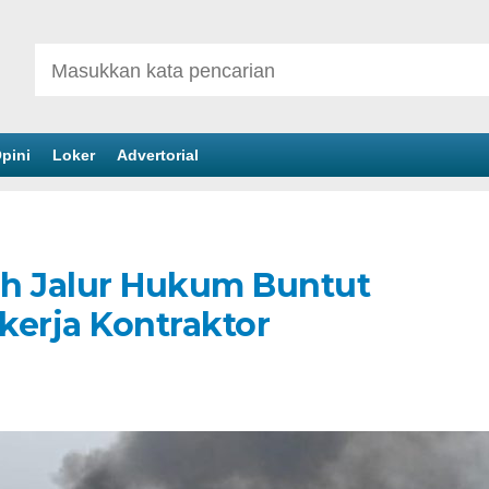
pini
Loker
Advertorial
uh Jalur Hukum Buntut
kerja Kontraktor