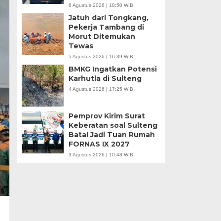
6 Agustus 2026 | 18:50 WIB
Jatuh dari Tongkang,
Pekerja Tambang di
Morut Ditemukan
Tewas
5 Agustus 2026 | 16:39 WIB
BMKG Ingatkan Potensi
Karhutla di Sulteng
4 Agustus 2026 | 17:25 WIB
Pemprov Kirim Surat
Keberatan soal Sulteng
Batal Jadi Tuan Rumah
FORNAS IX 2027
3 Agustus 2026 | 10:48 WIB