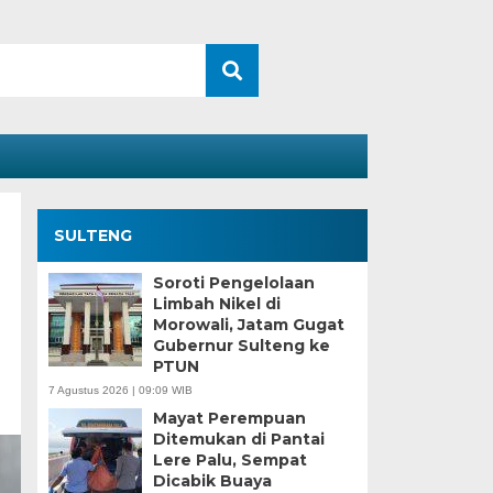
SULTENG
Soroti Pengelolaan
Limbah Nikel di
Morowali, Jatam Gugat
Gubernur Sulteng ke
PTUN
7 Agustus 2026 | 09:09 WIB
Mayat Perempuan
Ditemukan di Pantai
Lere Palu, Sempat
Dicabik Buaya