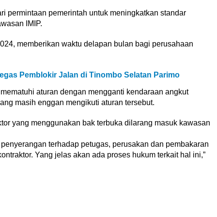
ari permintaan pemerintah untuk meningkatkan standar
awasan IMIP.
i 2024, memberikan waktu delapan bulan bagi perusahaan
egas Pemblokir Jalan di Tinombo Selatan Parimo
h mematuhi aturan dengan mengganti kendaraan angkut
ng masih enggan mengikuti aturan tersebut.
traktor yang menggunakan bak terbuka dilarang masuk kawasan
a penyerangan terhadap petugas, perusakan dan pembakaran
ntraktor. Yang jelas akan ada proses hukum terkait hal ini,”