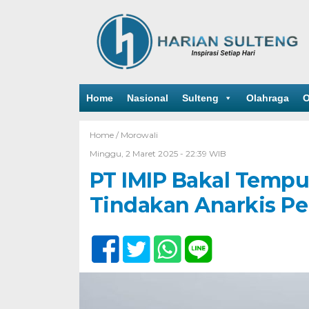
Home
Nasional
Sulteng
Olahraga
O
Home /
Morowali
Minggu, 2 Maret 2025 - 22:39 WIB
PT IMIP Bakal Temp
Tindakan Anarkis Pe