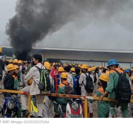
 IMIP, Minggu (02/03/2025)/Ist