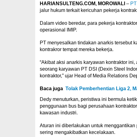
HARIANSULTENG.COM, MOROWALI
–
PT 
jalur hukum terkait kericuhan pekerja kontrak
Dalam video beredar, para pekerja kontrakt
operasional IMIP.
PT menyesalkan tindakan anarkis tersebut k
kontrakror tempat mereka bekerja.
“Akibat aksi anarkis karyawan kontraktor ini,
seorang karyawan PT DSI (Dexin Steel Indon
kontraktor,” ujar Head of Media Relations D
Baca juga
Tolak Pemberhentian Liga 2, 
Dedy menuturkan, peristiwa ini bermula ket
penggunaan bus bagi perusahaan kontrakto
kawasan industri.
Aturan ini diberlakukan untuk menggantikan
sering mengakibatkan kecelakaan.