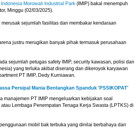
Indonesia Morowali Industrial Park
(IMIP) bakal menempuh
tor, Minggu (02/03/2025).
or merusak sejumlah fasilitas dan membakar kendaraan
arena justru merugikan banyak pihak termasuk perusahaan
 ada sejumlah petugas safety IMIP, security kawasan, polisi dan
esia) yang terluka akibat diserang dan dikeroyok karyawan
epartment PT IMIP, Dedy Kurniawan.
Massa Persipal Mania Bentangkan Spanduk 'PSSIKOPAT'
ika manajemen PT IMIP mengeluarkan kebijakan soal
r atau Lembaga Penempatan Tenaga Kerja Swasta (LPTKS) di
 penggunaan mobil bak terbuka yang dinilai berbahaya dan