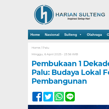
Home
Nasional
Sulteng
Olahraga
O
Home /
Palu
Minggu, 6 April 2025 - 23:56 WIB
Pembukaan 1 Dekade
Palu: Budaya Lokal 
Pembangunan