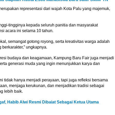
 merupakan representasi dari wajah Kota Palu yang majemuk,
nggi-tingginya kepada seluruh panitia dan masyarakat
i acara ini selama 10 tahun.
kal, semangat gotong royong, serta kreativitas warga adalah
 berkarakter,” ungkapnya.
presi budaya dan keagamaan, Kampung Baru Fair juga menjadi
rta generasi muda yang ingin menunjukkan karya dan
 tidak hanya menjadi perayaan, tapi juga refleksi bersama
an, menjaga kerukunan, dan menjadikan tradisi sebagai
 lebih baik.
af, Habib Alwi Resmi Dibaiat Sebagai Ketua Utama