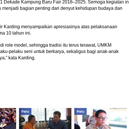
 1 Dekade Kampung Baru Fair 2016–2025. Semoga kegiatan in
s menjadi bagian penting dari denyut kehidupan budaya dan
.
dir Karding menyampaikan apresiasinya atas pelaksanaan
a 10 tahun ini.
i role model, sehingga tradisi itu terus terawat, UMKM
ku-pelaku seni untuk berkarya, sekaligus bagi anak-anak
,” kata Karding.
Palu
Palu