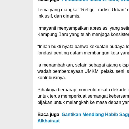
Tema yang diangkat “Religi, Tradisi, Urban”
inklusif, dan dinamis.
Irmayanti menyampaikan apresiasi yang seti
Kampung Baru yang telah menjaga konsistens
“Inilah bukti nyata bahwa kekuatan budaya lo
fondasi penting dalam membangun kota yang
Ia menambahkan, selain sebagai ajang eks
wadah pemberdayaan UMKM, pelaku seni, se
kontribusinya.
Pihaknya berharap momentum satu dekade ini
untuk terus memperkuat semangat kebersama
pijakan untuk melangkah ke masa depan yang
Baca juga
Gantikan Mendiang Habib Sagg
Alkhairaat