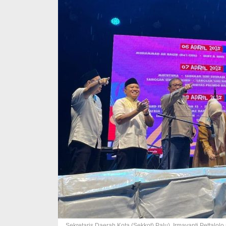
Sekretaris Daerah Kota (Sekkot) Palu), Irmayanti Pettal