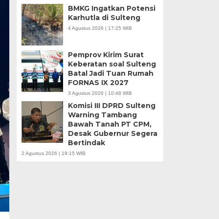
BMKG Ingatkan Potensi
Karhutla di Sulteng
4 Agustus 2026 | 17:25 WIB
Pemprov Kirim Surat
Keberatan soal Sulteng
Batal Jadi Tuan Rumah
FORNAS IX 2027
3 Agustus 2026 | 10:48 WIB
Komisi III DPRD Sulteng
Warning Tambang
Bawah Tanah PT CPM,
Desak Gubernur Segera
Bertindak
2 Agustus 2026 | 19:15 WIB