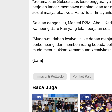
“Selamat dan Sukses atas terselenggaranya
berjalan lancar, membawa manfaat, dan teru
sosial masyarakat Kota Palu,” tutur Irmayanti
Sejalan dengan itu, Menteri P2MI, Abdul Ka
Kampung Baru Fair yang telah berjalan selam
“Mudah-mudahan festival ini ke depan menjad
berkembang, dan memberi ruang kepada pela
muda menunjukkan kemampuan kreativitasnya
(Lam)
Irmayanti Pettalolo
Pemkot Palu
Baca Juga
Palu
Palu