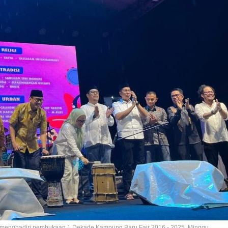
olo menghadiri pembukaan 1 Dekade Kampung Baru Fair 2016 - 2025, Minggu