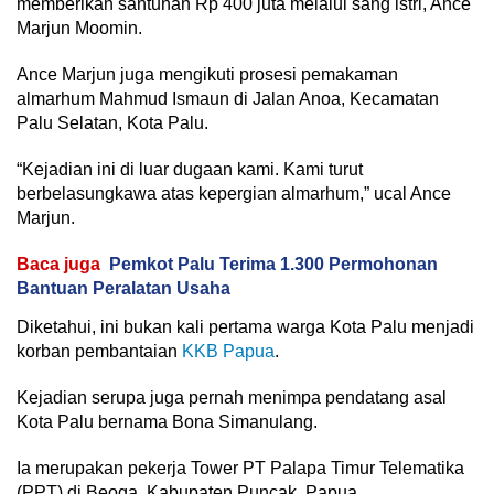
memberikan santunan Rp 400 juta melalui sang istri, Ance
Marjun Moomin.
Ance Marjun juga mengikuti prosesi pemakaman
almarhum Mahmud Ismaun di Jalan Anoa, Kecamatan
Palu Selatan, Kota Palu.
“Kejadian ini di luar dugaan kami. Kami turut
berbelasungkawa atas kepergian almarhum,” ucal Ance
Marjun.
Baca juga
Pemkot Palu Terima 1.300 Permohonan
Bantuan Peralatan Usaha
Diketahui, ini bukan kali pertama warga Kota Palu menjadi
korban pembantaian
KKB Papua
.
Kejadian serupa juga pernah menimpa pendatang asal
Kota Palu bernama Bona Simanulang.
Ia merupakan pekerja Tower PT Palapa Timur Telematika
(PPT) di Beoga, Kabupaten Puncak, Papua.