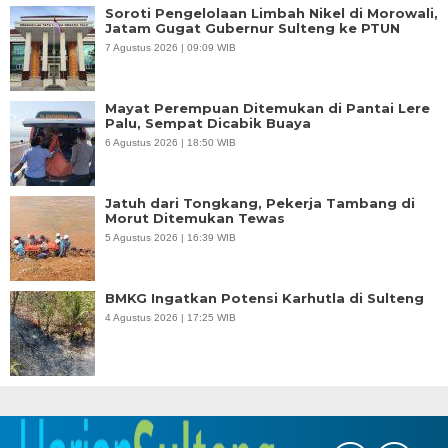
Soroti Pengelolaan Limbah Nikel di Morowali,
Jatam Gugat Gubernur Sulteng ke PTUN
7 Agustus 2026 | 09:09 WIB
Mayat Perempuan Ditemukan di Pantai Lere
Palu, Sempat Dicabik Buaya
6 Agustus 2026 | 18:50 WIB
Jatuh dari Tongkang, Pekerja Tambang di
Morut Ditemukan Tewas
5 Agustus 2026 | 16:39 WIB
BMKG Ingatkan Potensi Karhutla di Sulteng
4 Agustus 2026 | 17:25 WIB