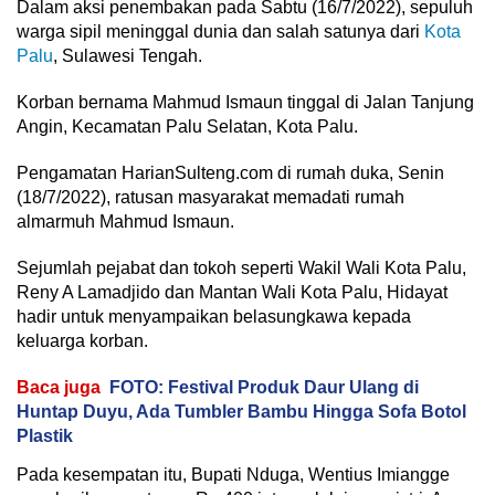
Dalam aksi penembakan pada Sabtu (16/7/2022), sepuluh
warga sipil meninggal dunia dan salah satunya dari
Kota
Palu
, Sulawesi Tengah.
Korban bernama Mahmud Ismaun tinggal di Jalan Tanjung
Angin, Kecamatan Palu Selatan, Kota Palu.
Pengamatan HarianSulteng.com di rumah duka, Senin
(18/7/2022), ratusan masyarakat memadati rumah
almarmuh Mahmud Ismaun.
Sejumlah pejabat dan tokoh seperti Wakil Wali Kota Palu,
Reny A Lamadjido dan Mantan Wali Kota Palu, Hidayat
hadir untuk menyampaikan belasungkawa kepada
keluarga korban.
Baca juga
FOTO: Festival Produk Daur Ulang di
Huntap Duyu, Ada Tumbler Bambu Hingga Sofa Botol
Plastik
Pada kesempatan itu, Bupati Nduga, Wentius Imiangge