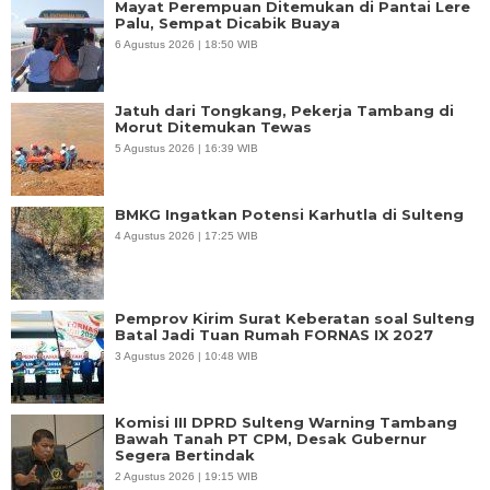
Mayat Perempuan Ditemukan di Pantai Lere
Palu, Sempat Dicabik Buaya
6 Agustus 2026 | 18:50 WIB
Jatuh dari Tongkang, Pekerja Tambang di
Morut Ditemukan Tewas
5 Agustus 2026 | 16:39 WIB
BMKG Ingatkan Potensi Karhutla di Sulteng
4 Agustus 2026 | 17:25 WIB
Pemprov Kirim Surat Keberatan soal Sulteng
Batal Jadi Tuan Rumah FORNAS IX 2027
3 Agustus 2026 | 10:48 WIB
Komisi III DPRD Sulteng Warning Tambang
Bawah Tanah PT CPM, Desak Gubernur
Segera Bertindak
2 Agustus 2026 | 19:15 WIB