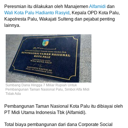
Peresmian itu dilakukan oleh Manajemen
Alfamidi
dan
Wali Kota Palu
Hadianto Rasyid
, Kepala OPD Kota Palu,
Kapolresta Palu, Wakajati Sulteng dan pejabat penting
lainnya.
Sumbang Dana Hingga 7 Miliar Rupiah Untuk
Pembangunan Taman Nasional Palu, Simbol Alfa Midi
Tidak Ada
Pembangunan Taman Nasional Kota Palu itu dibiayai oleh
PT Midi Utama Indonesia Tbk (Alfamidi).
Total biaya pembangunan dari dana Corporate Social