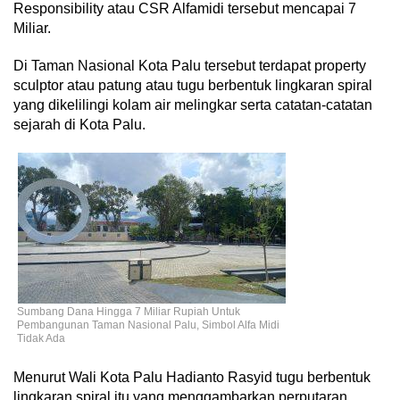
Responsibility atau CSR Alfamidi tersebut mencapai 7
Miliar.
Di Taman Nasional Kota Palu tersebut terdapat property
sculptor atau patung atau tugu berbentuk lingkaran spiral
yang dikelilingi kolam air melingkar serta catatan-catatan
sejarah di Kota Palu.
Sumbang Dana Hingga 7 Miliar Rupiah Untuk
Pembangunan Taman Nasional Palu, Simbol Alfa Midi
Tidak Ada
Menurut Wali Kota Palu Hadianto Rasyid tugu berbentuk
lingkaran spiral itu yang menggambarkan perputaran